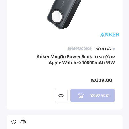
לא במלאי
194644200923
סוללת גיבוי Anker MagGo Power Bank
10000mAh 35W ל-Apple Watch
₪329.00
הוסף לעגלה