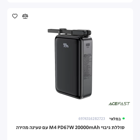
במלאי
6974316282723
סוללת גיבוי M4 PD67W 20000mAh עם טעינה מהירה