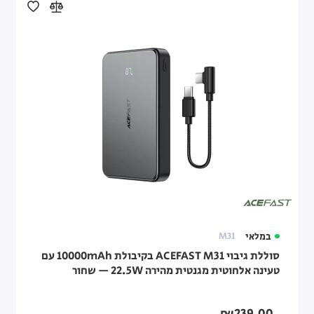
במלאי
M31
סוללת גיבוי ACEFAST M31 בקיבולת 10000mAh עם
טעינה אלחוטית מגנטית מהירה 22.5W — שחור