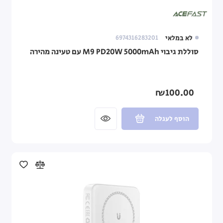
לא במלאי
6974316283201
סוללת גיבוי M9 PD20W 5000mAh עם טעינה מהירה
₪100.00
הוסף לעגלה