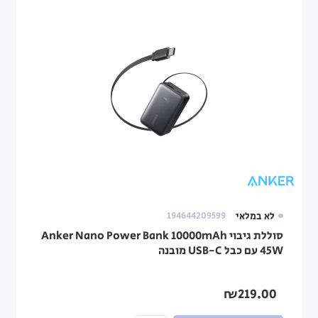
לא במלאי
194644209599
סוללת גיבוי Anker Nano Power Bank 10000mAh
45W עם כבל USB-C מובנה
₪219.00