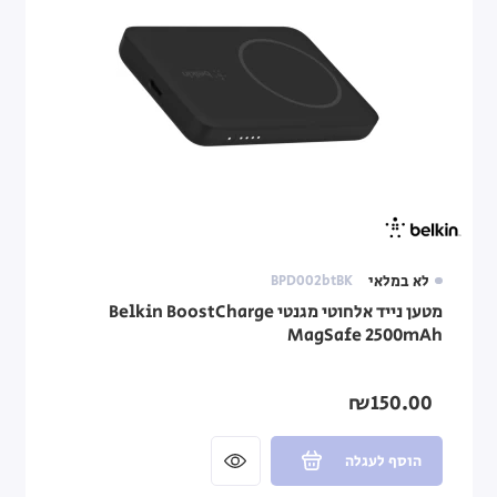
לא במלאי
BPD002btBK
מטען נייד אלחוטי מגנטי Belkin BoostCharge
MagSafe 2500mAh
₪150.00
הוסף לעגלה