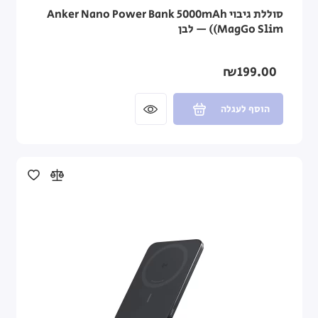
סוללת גיבוי Anker Nano Power Bank 5000mAh
(MagGo Slim) — לבן
₪199.00
הוסף לעגלה