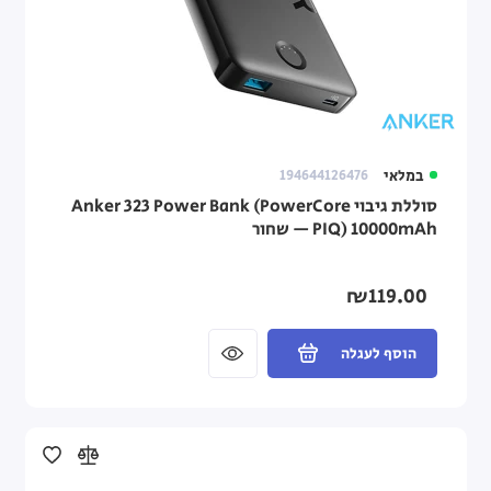
במלאי
194644126476
סוללת גיבוי Anker 323 Power Bank (PowerCore
PIQ) 10000mAh — שחור
₪119.00
הוסף לעגלה