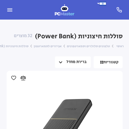
Apple iPhone
סוללות חיצוניות (Power Bank)
32 מוצרים
Nothing Phone
ראשי
טלפונים סלולרים וסמארטפונים
אביזרים לסמארטפון
סוללות חיצוניות (Power Bank)
Samsung Galaxy
קטגוריות
Xiaomi
טלפונים כפתורים
אביזרים לסמארטפון