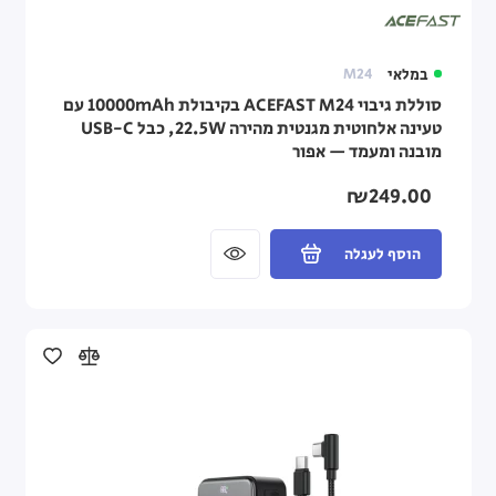
במלאי
M24
סוללת גיבוי ACEFAST M24 בקיבולת 10000mAh עם
טעינה אלחוטית מגנטית מהירה 22.5W, כבל USB-C
מובנה ומעמד — אפור
₪249.00
הוסף לעגלה