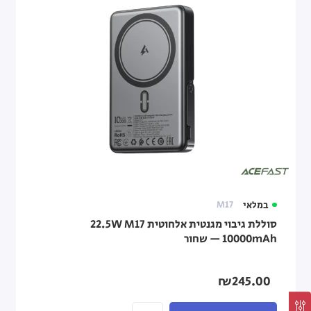
במלאי
M17
סוללת גיבוי מגנטית אלחוטית M17 ‏22.5W
₪245.00