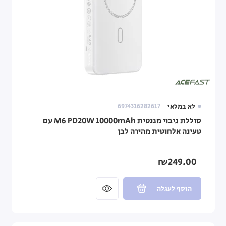
לא במלאי
6974316282617
סוללת גיבוי מגנטית M6 PD20W 10000mAh עם
טעינה אלחוטית מהירה לבן
₪249.00
הוסף לעגלה