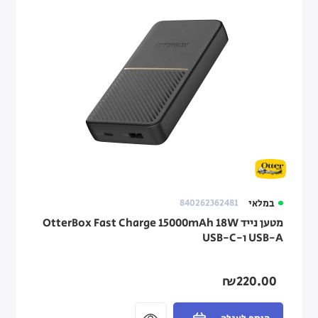
במלאי
840262362481
מטען נייד OtterBox Fast Charge 15000mAh 18W
USB-A ו-USB-C
₪220.00