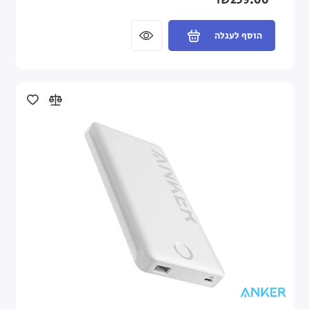
₪239.00
הוסף לעגלה