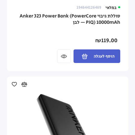
במלאי
194644126469
סוללת גיבוי Anker 323 Power Bank (PowerCore
PIQ) 10000mAh — לבן
₪119.00
הוסף לעגלה