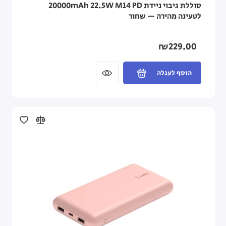
סוללת גיבוי ניידת M14 PD ‏22.5W ‏20000mAh
לטעינה מהירה — שחור
₪229.00
הוסף לעגלה