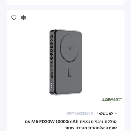
לא במלאי
6974316282600
סוללת גיבוי מגנטית M6 PD20W 10000mAh עם
טעינה אלחוטית מהירה שחור