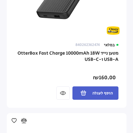
במלאי
840262362474
מטען נייד OtterBox Fast Charge 10000mAh 18W
USB-A ו-USB-C
₪160.00
הוסף לעגלה