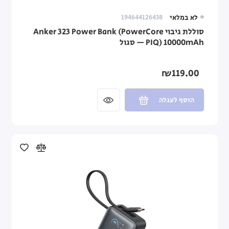
לא במלאי
194644126438
סוללת גיבוי Anker 323 Power Bank (PowerCore
PIQ) 10000mAh — סגול
₪119.00
הוסף לעגלה