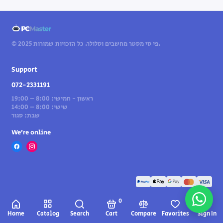
© 2025 פי סי מסטר מחשבים וסלולר. כל הזכויות שמורות.
Support
072-2331191
ראשון - חמישי: 8:00 – 19:00
שישי: 8:00 – 14:00
שבת: סגור
We’re online
0
Home
Catalog
Search
Cart
Compare
Favorites
Sign In