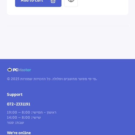
Add to Cart
© 2025 פי סי מסטר מחשבים וסלולר. כל הזכויות שמורות.
Support
072-2331191
ראשון - חמישי: 8:00 – 19:00
שישי: 8:00 – 14:00
שבת: סגור
We’re online