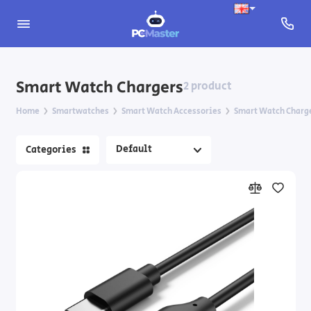
Apple Watch
Smart Watch Chargers
2 product
CMF Watch
Home
Smartwatches
Smart Watch Accessories
Smart Watch Charg
Samsung Galaxy Watch
Categories
Xiaomi Smart Band
Smart Watch Accessories