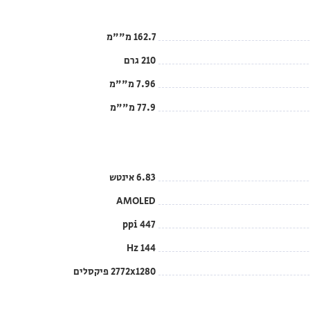
162.7 מ""מ
210 גרם
7.96 מ""מ
77.9 מ""מ
6.83 אינטש
AMOLED
447 ppi
144 Hz
2772x1280 פיקסלים