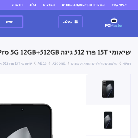
אנשי קשר
משלוח וזמן אספקת המוצרים
מבצעים
בלוג
חדשות
חפש
קטלוג
שיאומי 15T פרו 512 גיגה Xiaomi 15T Pro 5G 12GB+512GB — שחור
ראשי
טלפונים סלולרים וסמארטפונים
Xiaomi
Mi 15
שיאומי 15T פרו 512 גיגה Xiaomi 15T Pro 5G 12GB+512GB — שחור