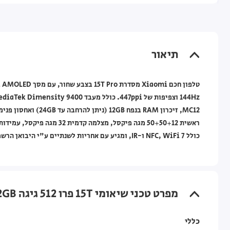
תיאור
כולל NFC, WiFi 7 ו-IR, ומגיע עם אחריות לשנתיים ע"י היבואן הרשמי.
מפרט טכני שיאומי 15T פרו 512 גיגה Xiaomi 15T Pro 5G 12GB+512GB — שחור
כללי