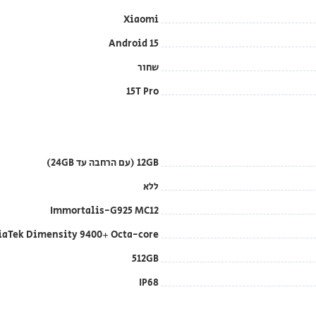
Xiaomi
Android 15
שחור
15T Pro
12GB (עם הרחבה עד 24GB)
ללא
Immortalis-G925 MC12
MediaTek Dimensity 9400+ Octa-core עד Hz
512GB
IP68