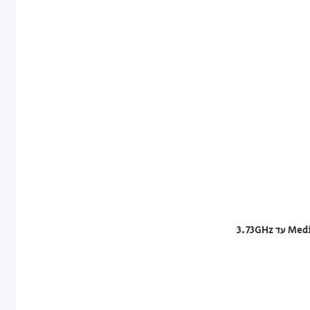
3.73G