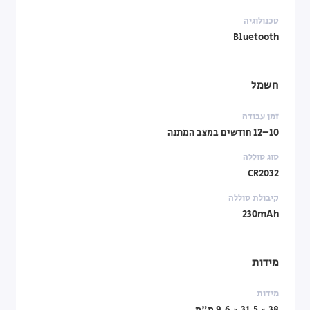
טכנולוגיה
Bluetooth
חשמל
זמן עבודה
10–12 חודשים במצב המתנה
סוג סוללה
CR2032
קיבולת סוללה
230mAh
מידות
מידות