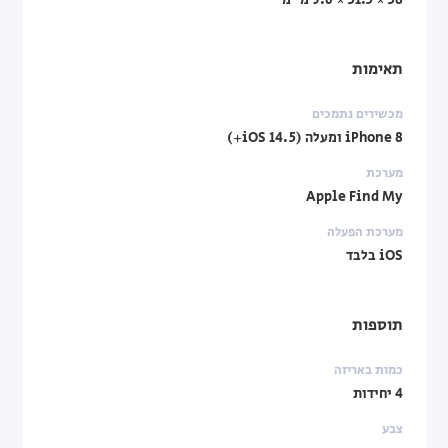
38 × 31.5 × 9.6 מ"מ
תאימות
מכשירים נתמכים
iPhone 8 ומעלה (iOS 14.5+)
מערכת
Apple Find My
מערכת הפעלה
iOS בלבד
תוספות
כמות באריזה
4 יחידות
צבע