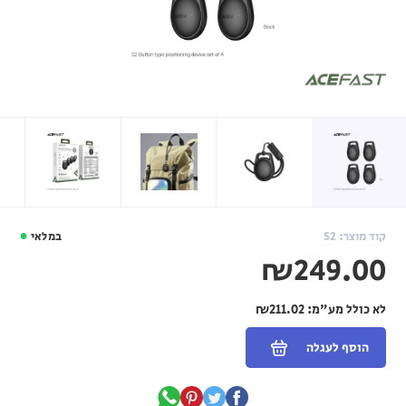
קוד מוצר: S2
במלאי
₪249.00
לא כולל מע"מ:
₪211.02
הוסף לעגלה