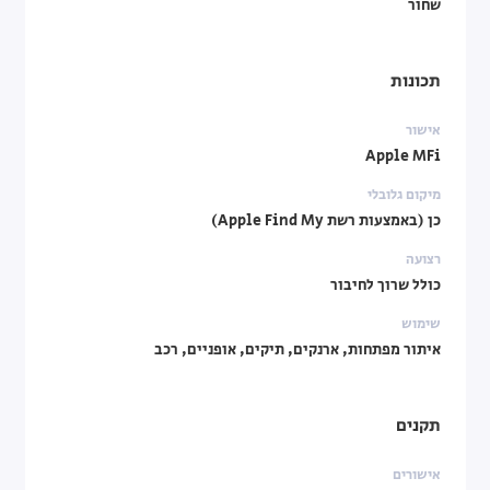
שחור
תכונות
אישור
Apple MFi
מיקום גלובלי
כן (באמצעות רשת Apple Find My)
רצועה
כולל שרוך לחיבור
שימוש
איתור מפתחות, ארנקים, תיקים, אופניים, רכב
תקנים
אישורים