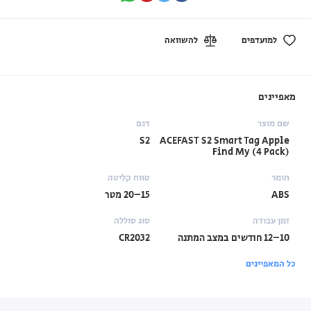
למועדפים
להשוואה
מאפיינים
שם מוצר
דגם
S2
ACEFAST S2 Smart Tag Apple
Find My (4 Pack)
חומר
טווח קליטה
ABS
15–20 מטר
זמן עבודה
סוג סוללה
10–12 חודשים במצב המתנה
CR2032
כל המאפיינים