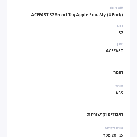
שם מוצר
ACEFAST S2 Smart Tag Apple Find My (4 Pack)
דגם
S2
יצרן
ACEFAST
חומר
חומר
ABS
חיבורים וקישוריות
טווח קליטה
15–20 מטר