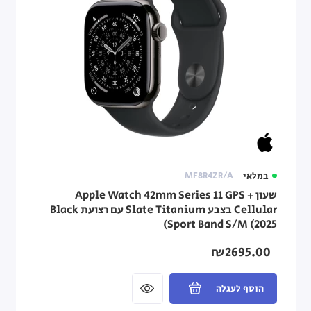
במלאי
MF8R4ZR/A
שעון Apple Watch 42mm Series 11 GPS +
Cellular בצבע Slate Titanium עם רצועת Black
Sport Band S/M (2025)
₪2695.00
הוסף לעגלה