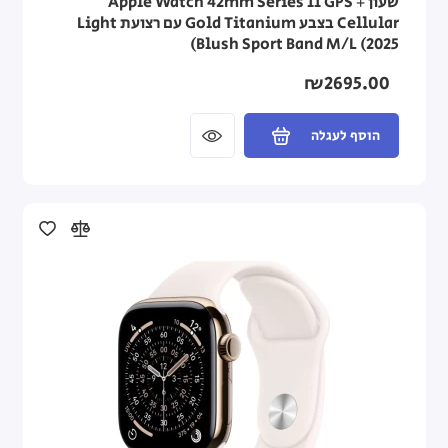
שעון Apple Watch 42mm Series 11 GPS +
Cellular בצבע Gold Titanium עם רצועת Light
Blush Sport Band M/L (2025)
₪2695.00
הוסף לעגלה