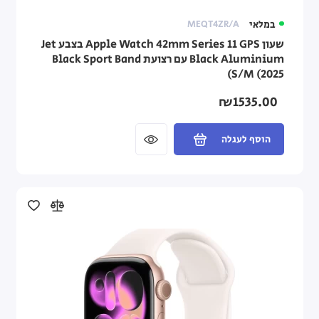
במלאי
MEQT4ZR/A
שעון Apple Watch 42mm Series 11 GPS בצבע Jet
Black Aluminium עם רצועת Black Sport Band
S/M (2025)
₪1535.00
הוסף לעגלה