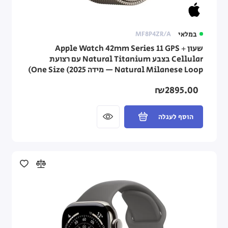
במלאי
MF8P4ZR/A
שעון Apple Watch 42mm Series 11 GPS +
Cellular בצבע Natural Titanium עם רצועת
Natural Milanese Loop — מידה One Size (2025)
₪2895.00
הוסף לעגלה