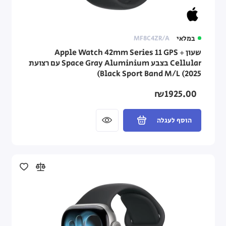
במלאי
MF8C4ZR/A
שעון Apple Watch 42mm Series 11 GPS +
Cellular בצבע Space Gray Aluminium עם רצועת
Black Sport Band M/L (2025)
₪1925.00
הוסף לעגלה