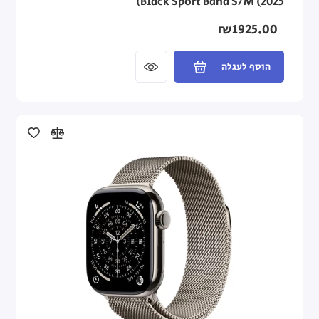
Black Sport Band S/M (2025)
₪1925.00
הוסף לעגלה