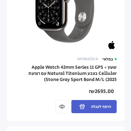
במלאי
MF8N4ZR/A
שעון Apple Watch 42mm Series 11 GPS +
Cellular בצבע Natural Titanium עם רצועת
Stone Gray Sport Band M/L (2025)
₪2695.00
הוסף לעגלה