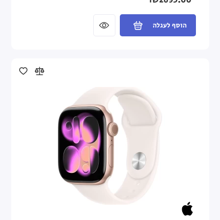
₪2695.00
הוסף לעגלה