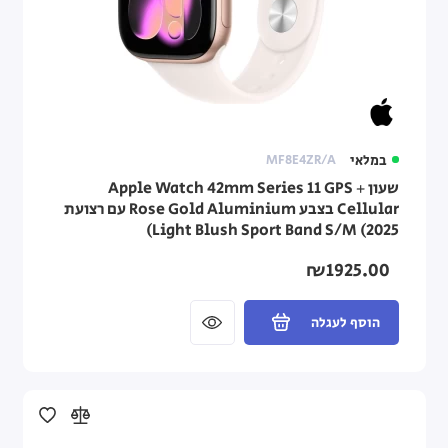
במלאי
MF8E4ZR/A
שעון Apple Watch 42mm Series 11 GPS +
Cellular בצבע Rose Gold Aluminium עם רצועת
Light Blush Sport Band S/M (2025)
₪1925.00
הוסף לעגלה