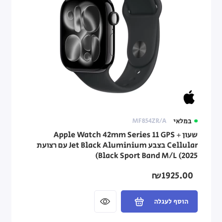
במלאי
MF854ZR/A
שעון Apple Watch 42mm Series 11 GPS +
Cellular בצבע Jet Black Aluminium עם רצועת
Black Sport Band M/L (2025)
₪1925.00
הוסף לעגלה