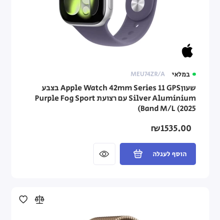
במלאי
MEU74ZR/A
שעוןApple Watch 42mm Series 11 GPS בצבע
Silver Aluminium עם רצועת Purple Fog Sport
Band M/L (2025)
₪1535.00
הוסף לעגלה