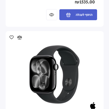
₪1535.00
הוסף לעגלה