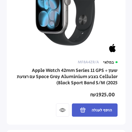
במלאי
MF8A4ZR/A
שעון Apple Watch 42mm Series 11 GPS +
Cellular בצבע Space Gray Aluminium עם רצועת
Black Sport Band S/M (2025)
₪1925.00
הוסף לעגלה