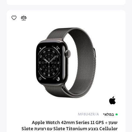
במלאי
MF8U4ZR/A
שעון Apple Watch 42mm Series 11 GPS +
Cellular בצבע Slate Titanium עם רצועת Slate