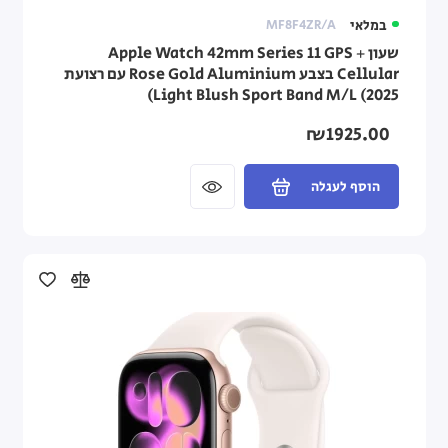
במלאי
MF8F4ZR/A
שעון Apple Watch 42mm Series 11 GPS +
Cellular בצבע Rose Gold Aluminium עם רצועת
Light Blush Sport Band M/L (2025)
₪1925.00
הוסף לעגלה