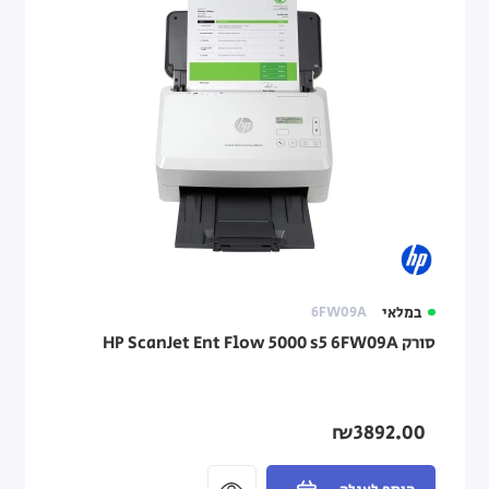
במלאי
6FW09A
סורק HP ScanJet Ent Flow 5000 s5 6FW09A
₪3892.00