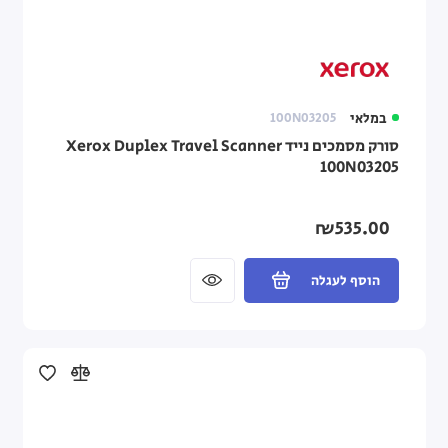
במלאי
100N03205
סורק מסמכים נייד Xerox Duplex Travel Scanner
100N03205
₪535.00
הוסף לעגלה