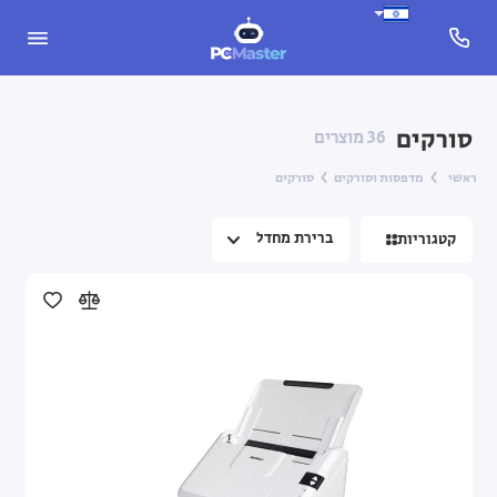
סורקים
36 מוצרים
ראשי
מדפסות וסורקים
סורקים
קטגוריות