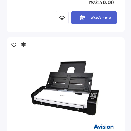
₪2150.00
הוסף לעגלה