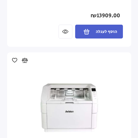
₪13909.00
הוסף לעגלה