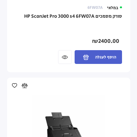
במלאי
6FW07A
סורק מסמכים HP ScanJet Pro 3000 s4 6FW07A
₪2400.00
הוסף לעגלה