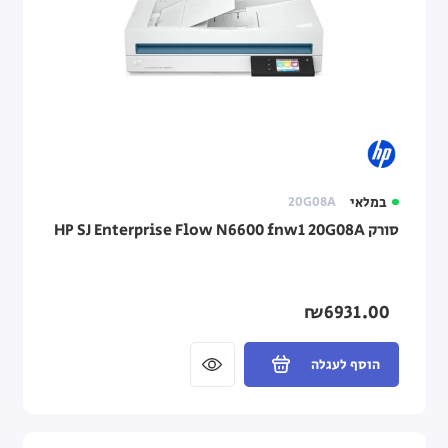
במלאי
20G08A
סורק HP SJ Enterprise Flow N6600 fnw1 20G08A
₪6931.00
הוסף לעגלה