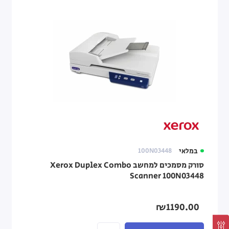
במלאי
100N03448
סורק מסמכים למחשב Xerox Duplex Combo
Scanner 100N03448
₪1190.00