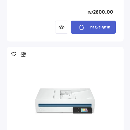
₪2600.00
הוסף לעגלה