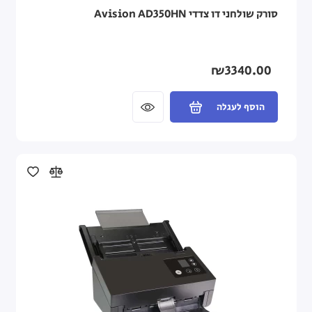
סורק שולחני דו צדדי Avision AD350HN
₪3340.00
הוסף לעגלה