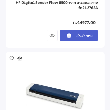
סורק מסמכים מהיר HP Digital Sender Flow 8500
fn2 L2762A
₪14977.00
הוסף לעגלה