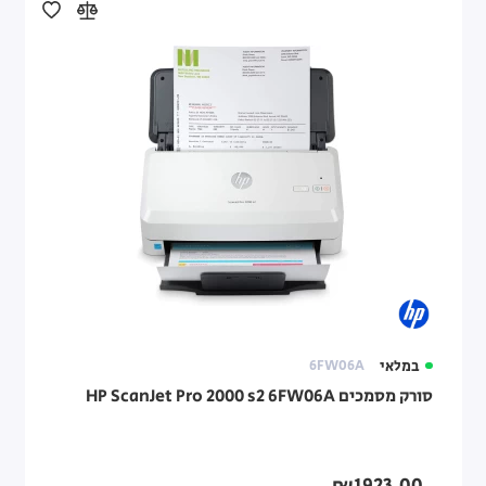
במלאי
6FW06A
סורק מסמכים HP ScanJet Pro 2000 s2 6FW06A