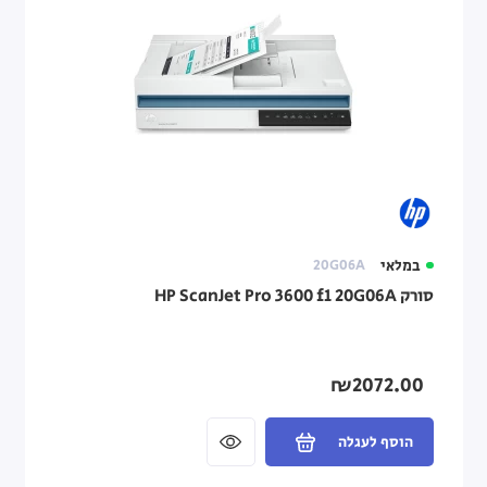
במלאי
20G06A
סורק HP ScanJet Pro 3600 f1 20G06A
₪2072.00
הוסף לעגלה