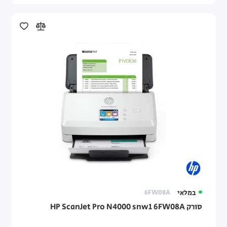
במלאי
6FW08A
סורק HP ScanJet Pro N4000 snw1 6FW08A