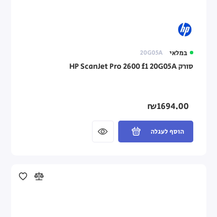
במלאי
20G05A
סורק HP ScanJet Pro 2600 f1 20G05A
₪1694.00
הוסף לעגלה