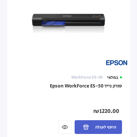
במלאי
WorkForce ES-50
סורק נייד Epson WorkForce ES-50
₪1220.00
הוסף לעגלה