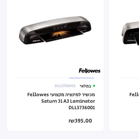
במלאי
DLL5736001
ועי Fellowes
מכשיר למינציה מקצועי Fellowes
Saturn 3i A3 Laminator
DLL5736001
₪395.00