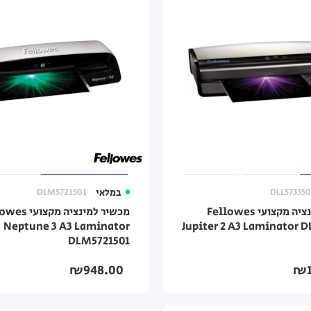
DLL573350
במלאי
DLM5721501
מכשיר למינציה מקצועי Fellowes
מכשיר למינציה מקצ
Neptune 3 A3 Laminator
Jupiter 2 A3 Laminator D
DLM5721501
₪948.00
₪1