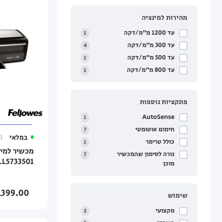
מהירות למינציה
עד 1200 מ״מ/דקה
1
עד 300 מ״מ/דקה
4
עד 500 מ״מ/דקה
1
עד 800 מ״מ/דקה
1
פונקציות נוספות
AutoSense
1
חימום אוטומטי
7
במלאי
1
כולל טרימר
1
נורה לסימון שהמכשיר
7
LL5733501
מוכן
399.00
שימוש
מקצועי
2