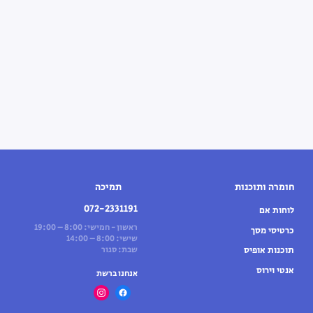
חומרה ותוכנות
תמיכה
072-2331191
לוחות אם
ראשון - חמישי: 8:00 – 19:00
כרטיסי מסך
שישי: 8:00 – 14:00
תוכנות אופיס
שבת: סגור
אנטי וירוס
אנחנו ברשת