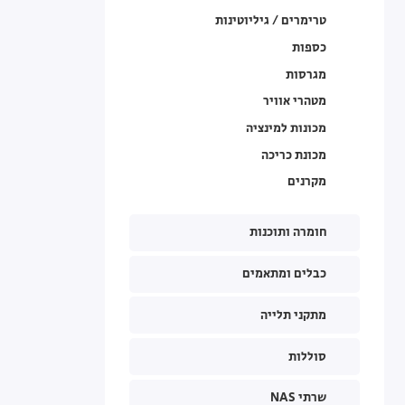
טרימרים / גיליוטינות
כספות
מגרסות
מטהרי אוויר
מכונות למינציה
מכונת כריכה
מקרנים
חומרה ותוכנות
כבלים ומתאמים
מתקני תלייה
סוללות
שרתי NAS