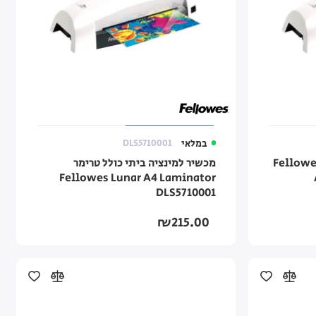
במלאי
DLS5710001
תי Fellowes Lunar
מכשיר למינציה ביתי כולל טרימר
Fellowes Lunar A4 Laminator
DLS5710001
₪215.00