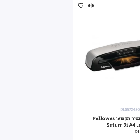
DLS572480
מכשיר למינציה מקצועי Fellowes
Saturn 3i A4 
DL