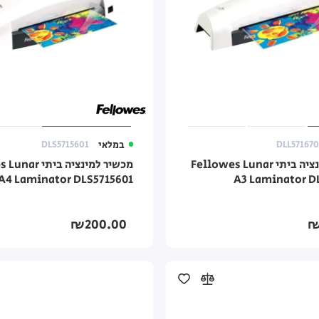
DLL571670
במלאי
DLS5715601
מכשיר למינציה ביתי Fellowes Lunar
מכשיר למינציה בי
A4 Laminator DLS5715601
A3 Laminator D
₪200.00
₪