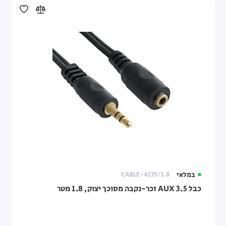
במלאי
CABLE-423S/1.8
כבל AUX 3.5 זכר-נקבה מסוכך יצוק, 1.8 מטר