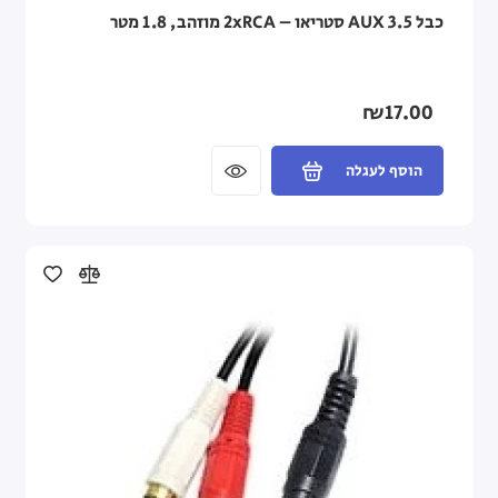
כבל AUX 3.5 סטריאו – 2xRCA מוזהב, 1.8 מטר
₪17.00
הוסף לעגלה