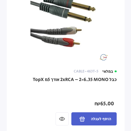
במלאי
CABLE-463T-5
כבל 2xRCA – 2×6.35 MONO אורך 5מ TopX
₪65.00
הוסף לעגלה