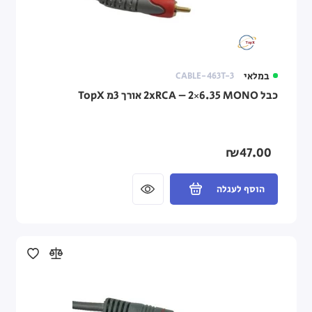
במלאי
CABLE-463T-3
כבל 2xRCA – 2×6.35 MONO אורך 3מ TopX
₪47.00
הוסף לעגלה