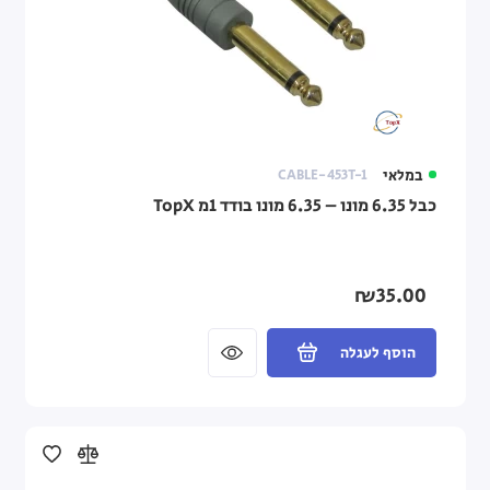
במלאי
CABLE-453T-1
כבל 6.35 מונו – 6.35 מונו בודד 1מ TopX
₪35.00
הוסף לעגלה