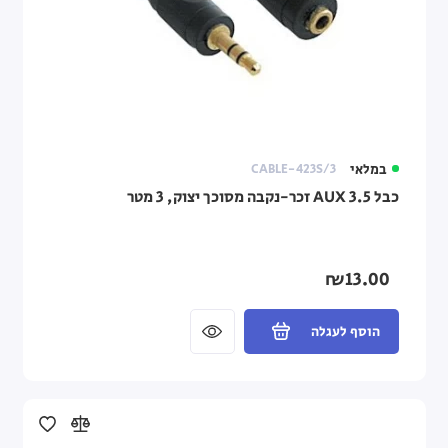
במלאי
CABLE-423S/3
כבל AUX 3.5 זכר-נקבה מסוכך יצוק, 3 מטר
₪13.00
הוסף לעגלה