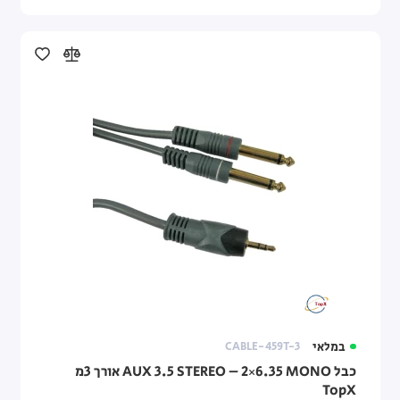
במלאי
CABLE-459T-3
כבל AUX 3.5 STEREO – 2×6.35 MONO אורך 3מ
TopX