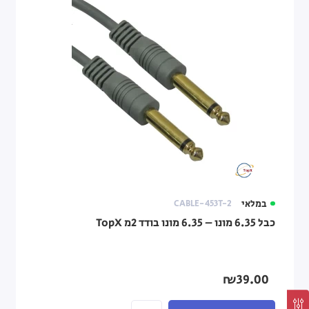
במלאי
CABLE-453T-2
כבל 6.35 מונו – 6.35 מונו בודד 2מ TopX
₪39.00