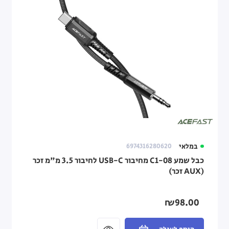
במלאי
6974316280620
כבל שמע C1-08 מחיבור USB-C לחיבור 3.5 מ"מ זכר
(AUX זכר)
₪98.00