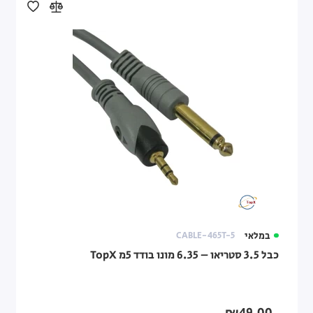
במלאי
CABLE-465T-5
כבל 3.5 סטריאו – 6.35 מונו בודד 5מ TopX