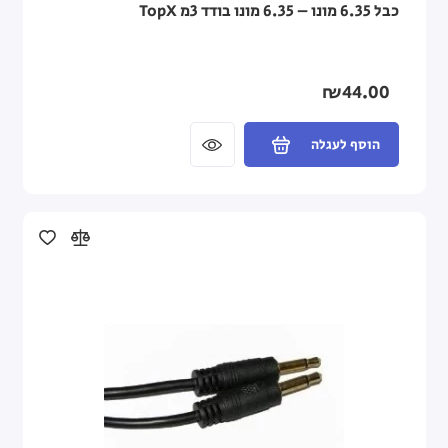
כבל 6.35 מונו – 6.35 מונו בודד 3מ TopX
₪44.00
הוסף לעגלה