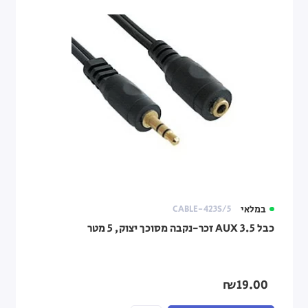
במלאי
CABLE-423S/5
כבל AUX 3.5 זכר-נקבה מסוכך יצוק, 5 מטר
₪19.00