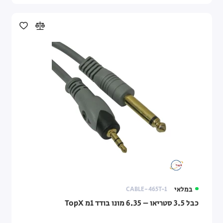
במלאי
CABLE-465T-1
כבל 3.5 סטריאו – 6.35 מונו בודד 1מ TopX