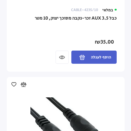
במלאי
CABLE-423S/10
כבל AUX 3.5 זכר-נקבה מסוכך יצוק, 10 מטר
₪35.00
הוסף לעגלה