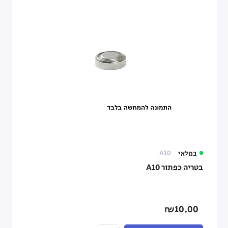
במלאי
A10
בטריה כפתור A10
₪10.00