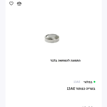
במלאי
13AE
בטריה כפתור 13AE