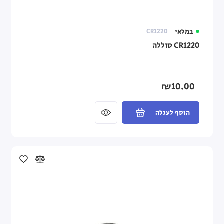
במלאי
CR1220
CR1220 סוללה
₪10.00
הוסף לעגלה