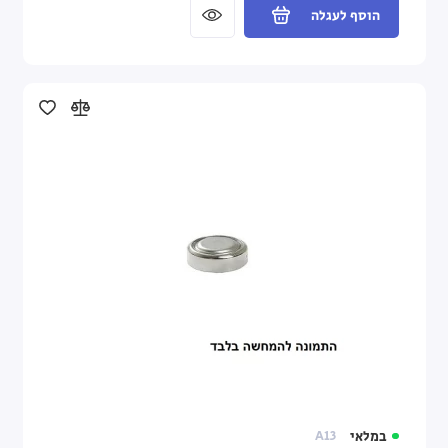
הוסף לעגלה
במלאי
A13