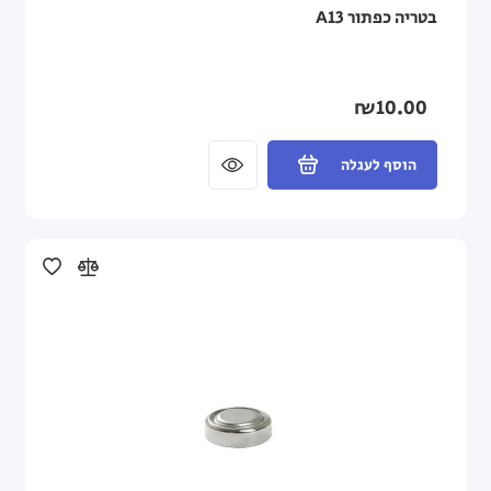
בטריה כפתור A13
₪10.00
הוסף לעגלה