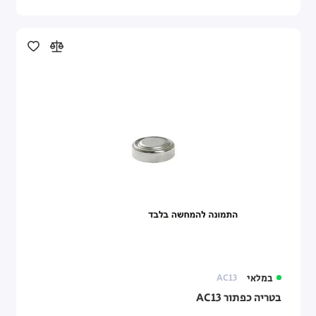
במלאי
AC13
בטריה כפתור AC13