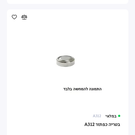
במלאי
A312
בטריה כפתור A312