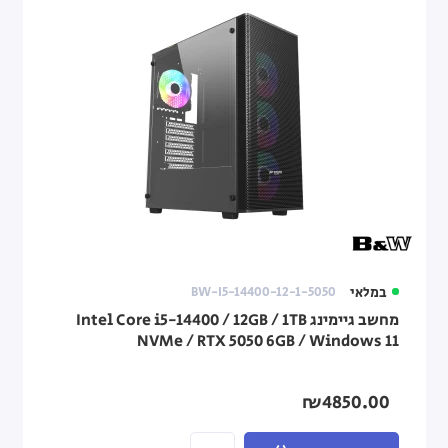
במלאי
BW-I5-14400-12-1-5050
מחשב גיימינג Intel Core i5-14400 / 12GB / 1TB
NVMe / RTX 5050 6GB / Windows 11
₪4850.00