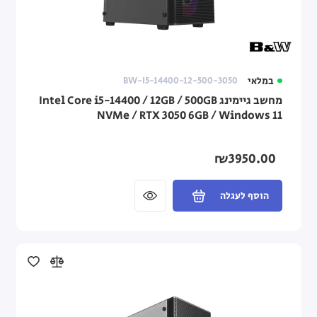
במלאי
BW-I5-14400-12-500-3050
מחשב גיימינג Intel Core i5-14400 / 12GB / 500GB
NVMe / RTX 3050 6GB / Windows 11
₪3950.00
הוסף לעגלה