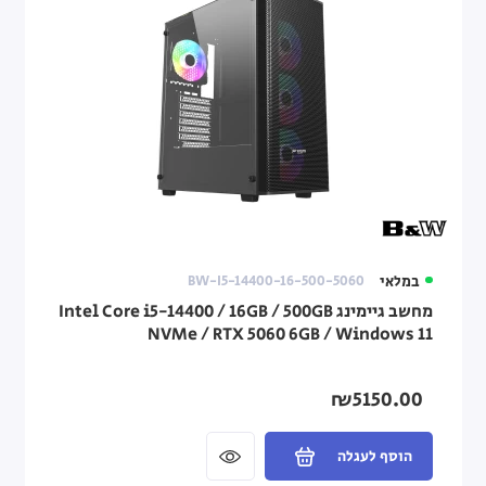
במלאי
BW-I5-14400-16-500-5060
מחשב גיימינג Intel Core i5-14400 / 16GB / 500GB
NVMe / RTX 5060 6GB / Windows 11
₪5150.00
הוסף לעגלה