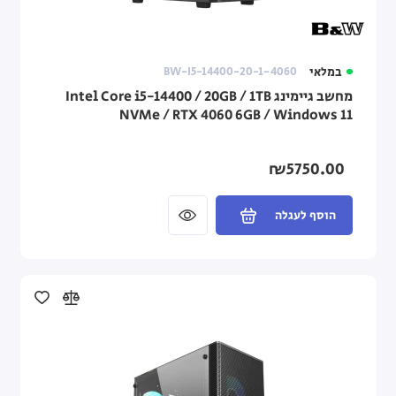
במלאי
BW-I5-14400-20-1-4060
מחשב גיימינג Intel Core i5-14400 / 20GB / 1TB
NVMe / RTX 4060 6GB / Windows 11
₪5750.00
הוסף לעגלה