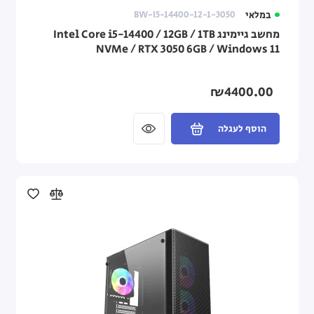
במלאי
BW-I5-14400-12-1-3050
מחשב גיימינג Intel Core i5-14400 / 12GB / 1TB
NVMe / RTX 3050 6GB / Windows 11
₪4400.00
הוסף לעגלה