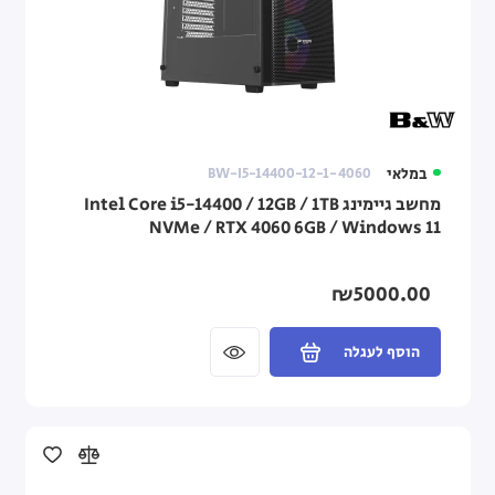
במלאי
BW-I5-14400-12-1-4060
מחשב גיימינג Intel Core i5-14400 / 12GB / 1TB
NVMe / RTX 4060 6GB / Windows 11
₪5000.00
הוסף לעגלה