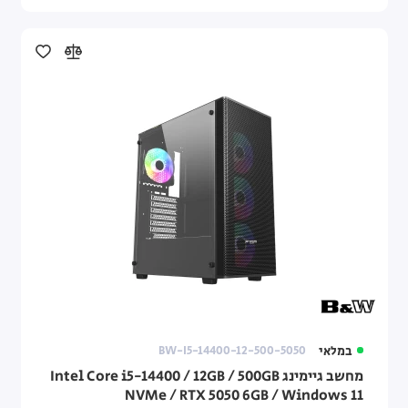
במלאי
BW-I5-14400-12-500-5050
מחשב גיימינג Intel Core i5-14400 / 12GB / 500GB
NVMe / RTX 5050 6GB / Windows 11