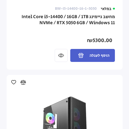
במלאי
BW-I5-14400-16-1-5050
מחשב גיימינג Intel Core i5-14400 / 16GB / 1TB
NVMe / RTX 5050 6GB / Windows 11
₪5300.00
הוסף לעגלה