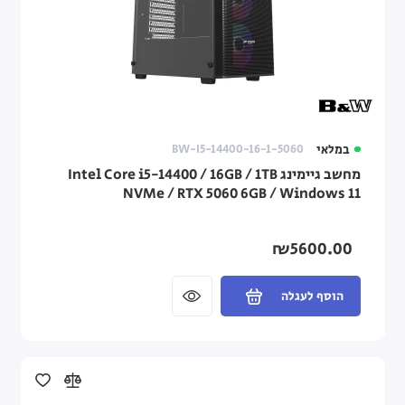
במלאי
BW-I5-14400-16-1-5060
מחשב גיימינג Intel Core i5-14400 / 16GB / 1TB
NVMe / RTX 5060 6GB / Windows 11
₪5600.00
הוסף לעגלה