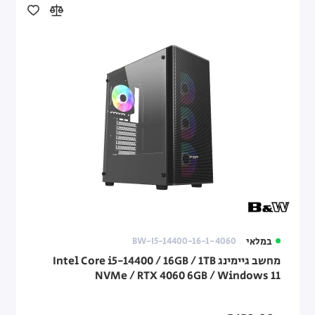
במלאי
BW-I5-14400-16-1-4060
מחשב גיימינג Intel Core i5-14400 / 16GB / 1TB
NVMe / RTX 4060 6GB / Windows 11