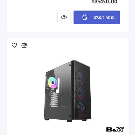
₪5450.00
הוסף לעגלה