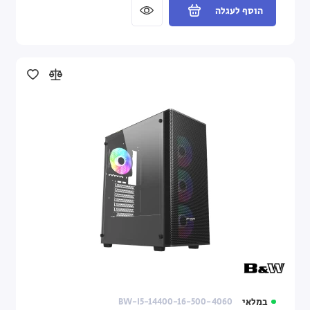
הוסף לעגלה
במלאי
BW-I5-14400-16-500-4060