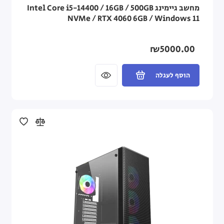
מחשב גיימינג Intel Core i5-14400 / 16GB / 500GB
NVMe / RTX 4060 6GB / Windows 11
₪5000.00
הוסף לעגלה