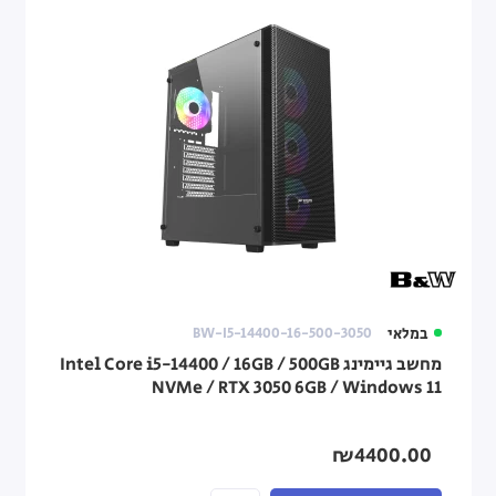
במלאי
BW-I5-14400-16-500-3050
מחשב גיימינג Intel Core i5-14400 / 16GB / 500GB
NVMe / RTX 3050 6GB / Windows 11
₪4400.00