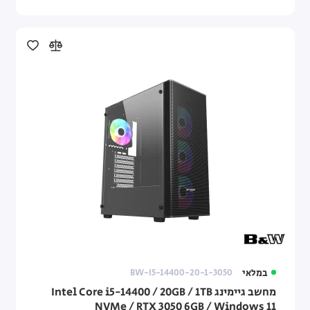
במלאי
BW-I5-14400-20-1-3050
מחשב גיימינג Intel Core i5-14400 / 20GB / 1TB
NVMe / RTX 3050 6GB / Windows 11