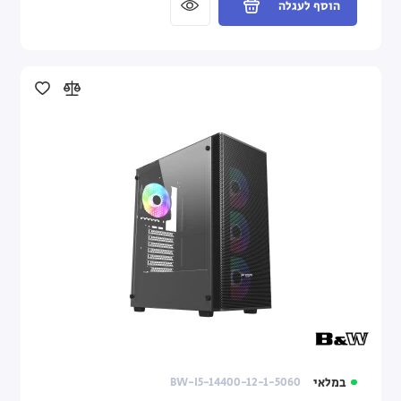
הוסף לעגלה
במלאי
BW-I5-14400-12-1-5060