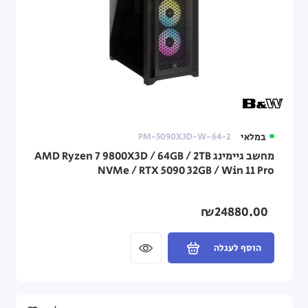
במלאי
PM-5090X3D-W-64-2
מחשב גיימינג AMD Ryzen 7 9800X3D / 64GB / 2TB
NVMe / RTX 5090 32GB / Win 11 Pro
₪24880.00
הוסף לעגלה