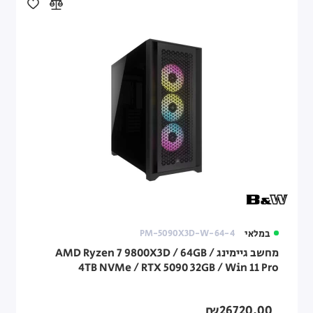
במלאי
PM-5090X3D-W-64-4
מחשב גיימינג AMD Ryzen 7 9800X3D / 64GB /
4TB NVMe / RTX 5090 32GB / Win 11 Pro
₪26720.00