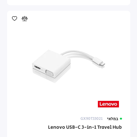
במלאי
GX90T33021
Lenovo USB-C 3-in-1 Travel Hub