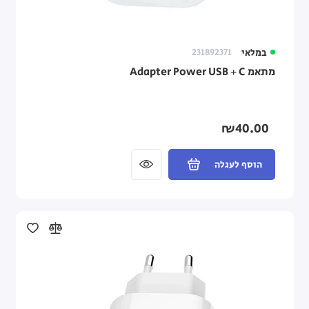
במלאי
231892371
מתאמ Adapter Power USB + C
₪40.00
הוסף לעגלה