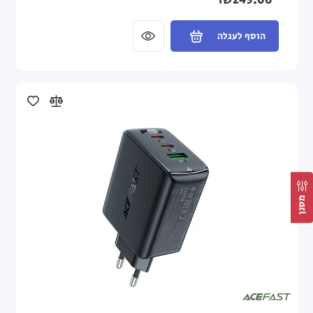
₪249.00
הוסף לעגלה
מסנן