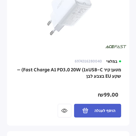
במלאי
6974316280040
מטען קיר Fast Charge A1 PD3.0 20W (1xUSB-C) –
שקע EU בצבע לבן
₪99.00
הוסף לעגלה