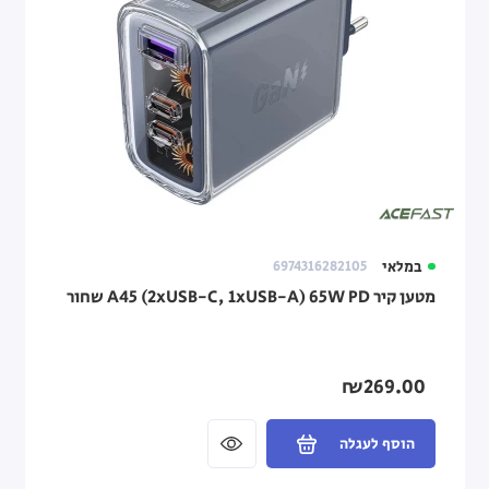
במלאי
6974316282105
מטען קיר A45 (2xUSB-C, 1xUSB-A) 65W PD שחור
₪269.00
הוסף לעגלה