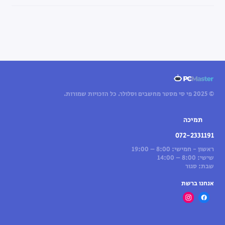
© 2025 פי סי מסטר מחשבים וסלולר. כל הזכויות שמורות.
תמיכה
072-2331191
ראשון - חמישי: 8:00 – 19:00
שישי: 8:00 – 14:00
שבת: סגור
אנחנו ברשת