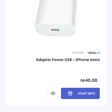
במלאי
5168468
מתאמ Adapter Power USB + iPhone
₪40.00
הוסף לעגלה