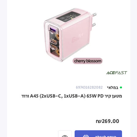
במלאי
6974316282082
מטען קיר A45 (2xUSB-C, 1xUSB-A) 65W PD ורוד
₪269.00