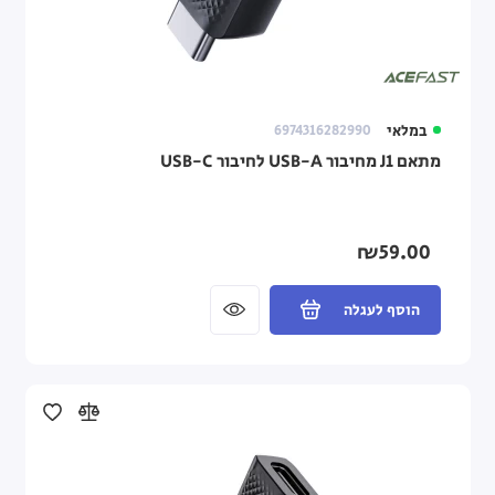
במלאי
6974316282990
מתאם J1 מחיבור USB-A לחיבור USB-C
₪59.00
הוסף לעגלה