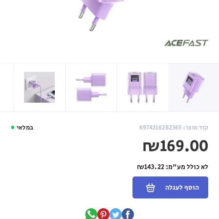
קוד מוצר: 6974316282365
במלאי
₪169.00
לא כולל מע"מ:
₪143.22
הוסף לעגלה