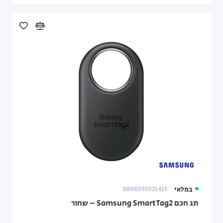
במלאי
8806095031415
תג חכם Samsung SmartTag2 – שחור