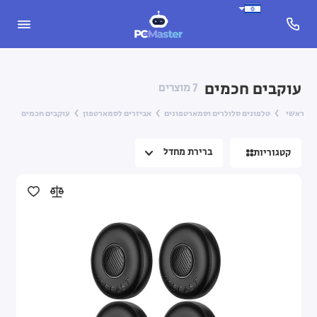
Apple iPhone
עוקבים חכמים
7 מוצרים
Nothing Phone
ראשי
טלפונים סלולרים וסמארטפונים
אביזרים לסמארטפון
עוקבים חכמים
Samsung Galaxy
קטגוריות
Xiaomi
טלפונים כפתורים
אביזרים לסמארטפון