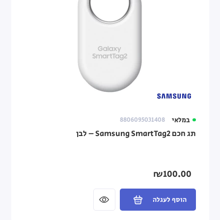
במלאי
8806095031408
תג חכם Samsung SmartTag2 – לבן
₪100.00
הוסף לעגלה