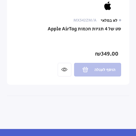
לא במלאי
MX542ZM/A
סט של 4 תגיות חכמות Apple AirTag
₪349.00
הוסף לעגלה