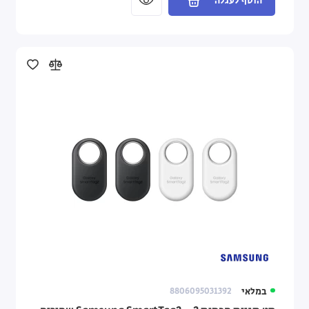
הוסף לעגלה
במלאי
8806095031392