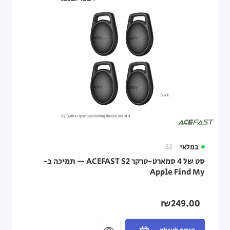
במלאי
S2
סט של 4 סמארט-טרקר ACEFAST S2 — תמיכה ב-
Apple Find My
₪249.00