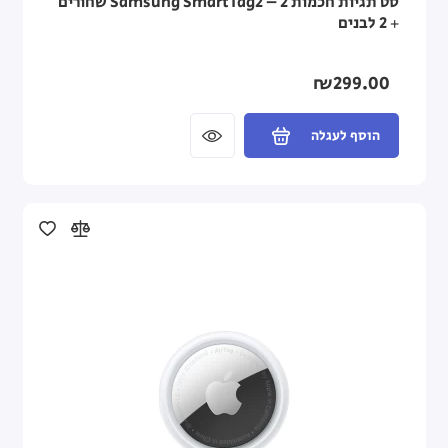
סט תגיות חכמות Samsung SmartTag2 – 2 שחורים
+ 2 לבנים
₪299.00
הוסף לעגלה