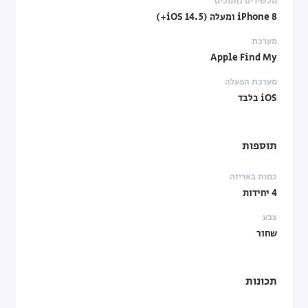
מכשירים נתמכים
iPhone 8 ומעלה (iOS 14.5+)
מערכת
Apple Find My
מערכת הפעלה
iOS בלבד
תוספות
כמות באריזה
4 יחידות
צבע
שחור
תכונות