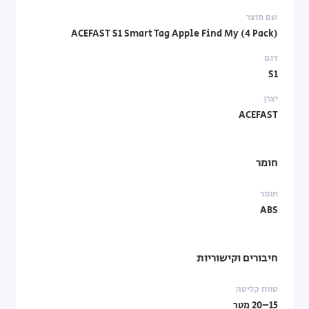
שם מוצר
ACEFAST S1 Smart Tag Apple Find My (4 Pack)
דגם
S1
יצרן
ACEFAST
חומר
חומר
ABS
חיבורים וקישוריות
טווח קליטה
15–20 מטר