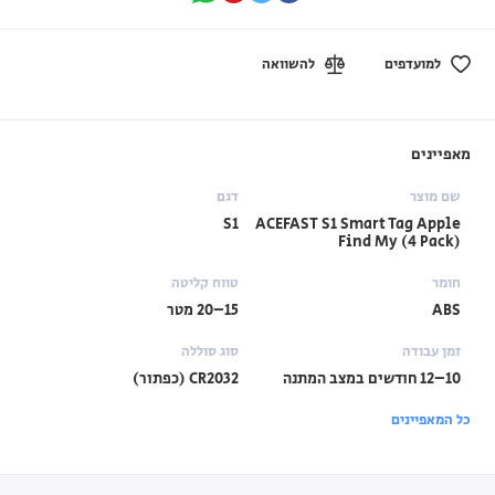
למועדפים
להשוואה
מאפיינים
שם מוצר
דגם
S1
ACEFAST S1 Smart Tag Apple
Find My (4 Pack)
חומר
טווח קליטה
ABS
15–20 מטר
זמן עבודה
סוג סוללה
10–12 חודשים במצב המתנה
CR2032 (כפתור)
כל המאפיינים