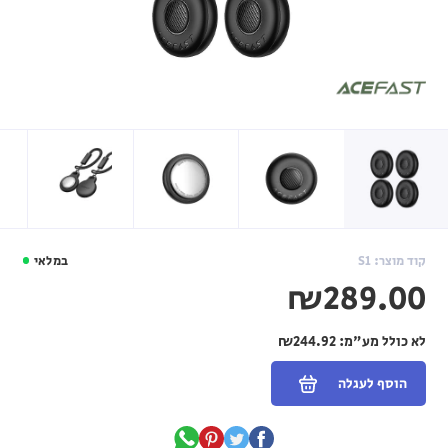
קוד מוצר: S1
במלאי
₪289.00
לא כולל מע"מ:
₪244.92
הוסף לעגלה