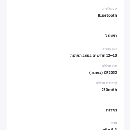
טכנולוגיה
Bluetooth
חשמל
זמן עבודה
10–12 חודשים במצב המתנה
סוג סוללה
CR2032 (כפתור)
קיבולת סוללה
230mAh
מידות
עובי