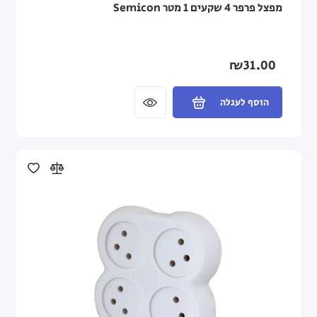
מפצל פרפר 4 שקעים 1 מטר Semicon
₪31.00
הוסף לעגלה