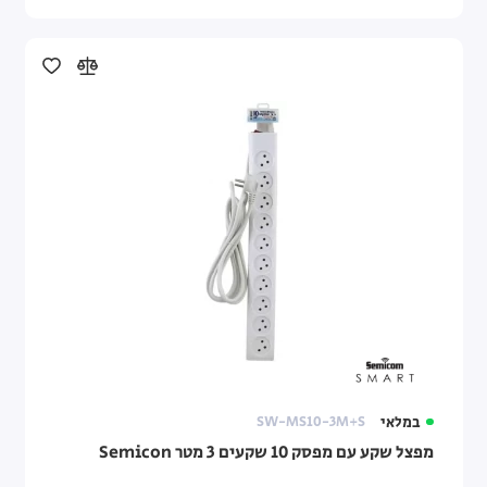
במלאי
SW-MS10-3M+S
מפצל שקע עם מפסק 10 שקעים 3 מטר Semicon