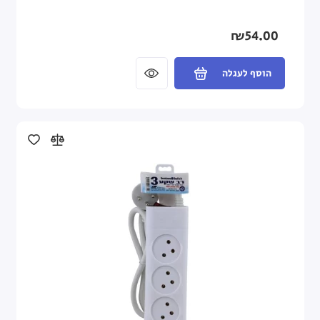
₪54.00
הוסף לעגלה