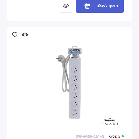
הוסף לעגלה
במלאי
SW-MS6-1M+S