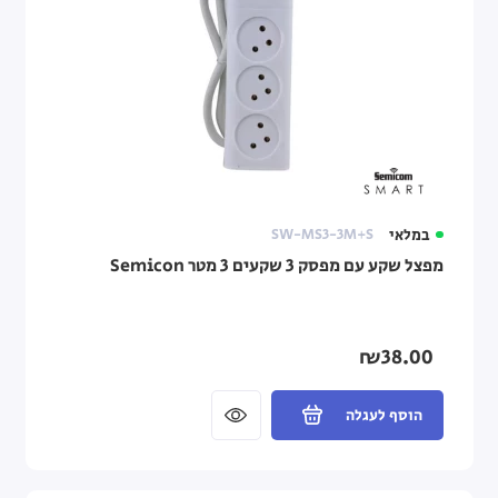
במלאי
SW-MS3-3M+S
מפצל שקע עם מפסק 3 שקעים 3 מטר Semicon
₪38.00
הוסף לעגלה