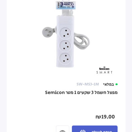
במלאי
SW-MS3-1M
מפצל חשמל 3 שקעים 1 מטר Semicon
₪19.00