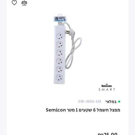
במלאי
SW-MS6-1M
מפצל חשמל 6 שקעים 1 מטר Semicon