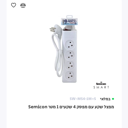
במלאי
SW-MS4-1M+S
מפצל שקע עם מפסק 4 שקעים 1 מטר Semicon