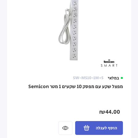
במלאי
SW-MS10-1M+S
מפצל שקע עם מפסק 10 שקעים 1 מטר Semicon
₪44.00
הוסף לעגלה