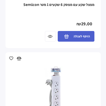
מפצל שקע עם מפסק 6 שקעים 1 מטר Semicon
₪29.00
הוסף לעגלה