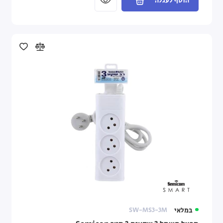
הוסף לעגלה
במלאי
SW-MS3-3M