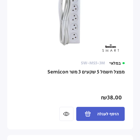
במלאי
SW-MS5-3M
מפצל חשמל 5 שקעים 3 מטר Semicon
₪38.00
הוסף לעגלה