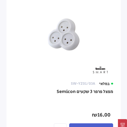
במלאי
SW-YZ01/03A
מפצל פרפר 3 שקעים Semicon
₪16.00