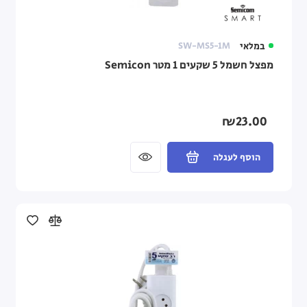
במלאי
SW-MS5-1M
מפצל חשמל 5 שקעים 1 מטר Semicon
₪23.00
הוסף לעגלה