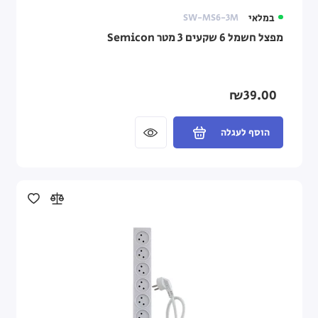
במלאי
SW-MS6-3M
מפצל חשמל 6 שקעים 3 מטר Semicon
₪39.00
הוסף לעגלה