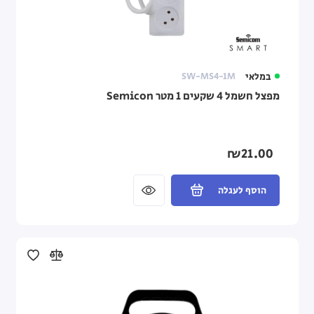
במלאי
SW-MS4-1M
מפצל חשמל 4 שקעים 1 מטר Semicon
₪21.00
הוסף לעגלה