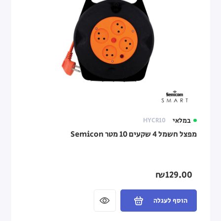
במלאי
HYCR10
מפצל חשמל 4 שקעים 10 מטר Semicon
₪129.00
הוסף לעגלה