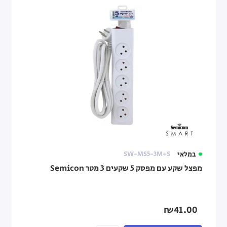
במלאי
SW-MS5-3M+S
מפצל שקע עם מפסק 5 שקעים 3 מטר Semicon
₪41.00