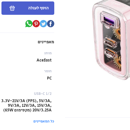
הוסף לעגלה
מאפיינים
מותג
Acefast
חומר
PC
USB-C 1/2
3.3V-21V/3A (PPS), 5V/3A,
9V/3A, 12V/3A, 15V/3A,
20V/3.25A (מקסימום 65W)
כל המאפיינים