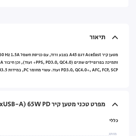
תיאור
PD3.0, QC4.0+, AFC, FCP, SCP ועוד. עשוי מחומר PC, במידות 96x54.5x33.5 מ"מ ובמשקל כ-162 גרם.
מפרט טכני מטען קיר A45 (2xUSB-C, 1xUSB-A) 65W PD ורוד
כללי
מותג