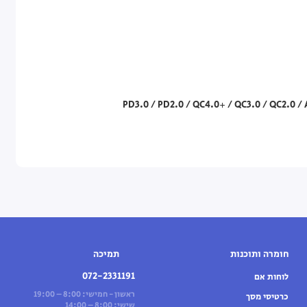
PD3.0 / PD2.0 / QC4.0+ / QC3.0 / QC2.0 / 
חומרה ותוכנות
תמיכה
072-2331191
לוחות אם
ראשון - חמישי: 8:00 – 19:00
כרטיסי מסך
שישי: 8:00 – 14:00