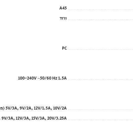
A45
ורוד
PC
100-240V ~50/60 Hz 1.5A
5V/3A, 9V/2A, 12V/1.5A, 10V/2A (מקסימום 20W)
, 5V/3A, 9V/3A, 12V/3A, 15V/3A, 20V/3.25A