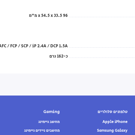
96 x 54.5 x 33.5 מ"מ
AFC / FCP / SCP / iP 2.4A / DCP 1.5A
כ-162 גרם
טלפונים סלולרים
Gaming
Apple iPhone
מחשב גיימינג
Samsung Galaxy
מחשבים ניידים גיימינג