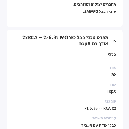
מחברים יצוקים ומוזהבים.
עובי הכבל 2*5MM.
מפרט טכני כבל 2xRCA – 2×6.35 MONO
אורך 5מ TopX
כללי
אורך
5מ
יצרן
TopX
סוג כבל
PL 6.35 ↔ RCA x2
קטגוריה משנית
כבלי אודיו עם מעביר