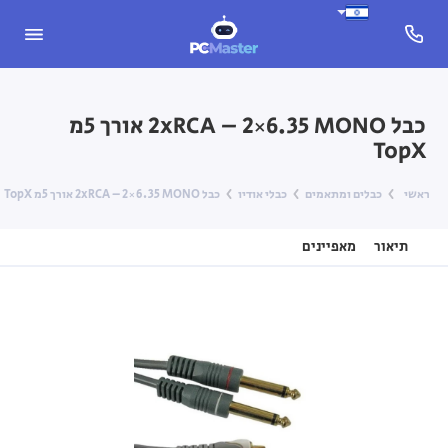
כבל 2xRCA – 2×6.35 MONO אורך 5מ
TopX
ראשי
כבלים ומתאמים
כבלי אודיו
כבל 2xRCA – 2×6.35 MONO אורך 5מ TopX
תיאור
מאפיינים