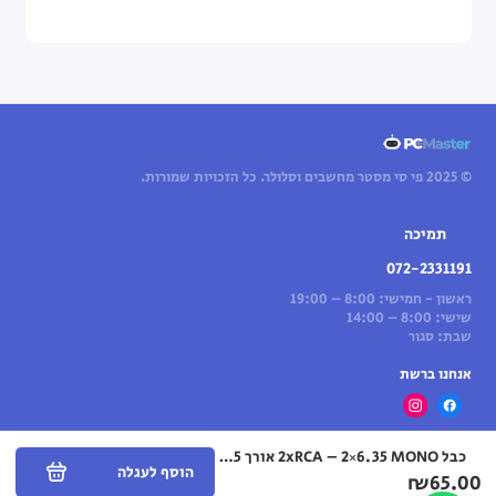
© 2025 פי סי מסטר מחשבים וסלולר. כל הזכויות שמורות.
תמיכה
072-2331191
ראשון - חמישי: 8:00 – 19:00
שישי: 8:00 – 14:00
שבת: סגור
אנחנו ברשת
כבל 2xRCA – 2×6.35 MONO אורך 5מ TopX
הוסף לעגלה
₪65.00