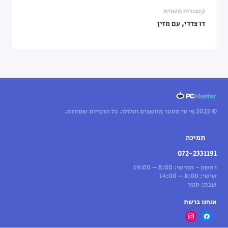
קטגוריה משנית
דו צדדי, עם מזין
© 2025 פי סי מסטר מחשבים וסלולר. כל הזכויות שמורות.
תמיכה
072-2331191
ראשון - חמישי: 8:00 – 19:00
שישי: 8:00 – 14:00
שבת: סגור
אנחנו ברשת