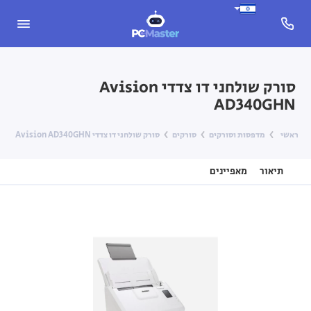
סורק שולחני דו צדדי Avision
AD340GHN
ראשי
מדפסות וסורקים
סורקים
סורק שולחני דו צדדי Avision AD340GHN
תיאור
מאפיינים