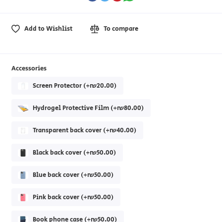
Add to Wishlist
To compare
Accessories
Screen Protector (+₪20.00)
Hydrogel Protective Film (+₪80.00)
Transparent back cover (+₪40.00)
Black back cover (+₪50.00)
Blue back cover (+₪50.00)
Pink back cover (+₪50.00)
Book phone case (+₪50.00)