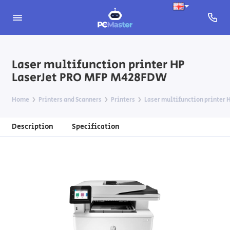
Laser multifunction printer HP
LaserJet PRO MFP M428FDW
Home
Printers and Scanners
Printers
Laser multifunction printer
Description
Specification