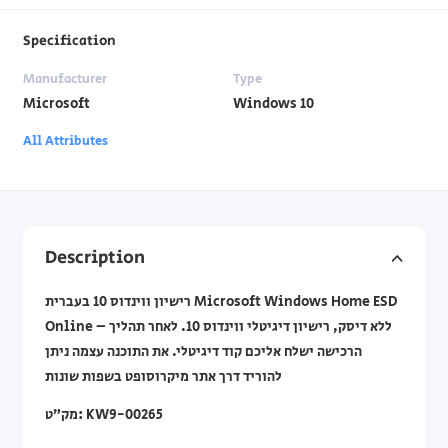
Specification
Manufacturer
Type
Microsoft
Windows 10
All Attributes
Description
רישיון ווינדוס 10 בעברית Microsoft Windows Home ESD
Online – ללא דיסק, רישיון דיגיטלי ווינדוס 10. לאחר תהליך
הרכישה ישלח אליכם קוד דיגיטלי. את התוכנה עצמה ניתן
להוריד דרך אתר מיקרוסופט בשפות שונות
מק”ט: KW9-00265