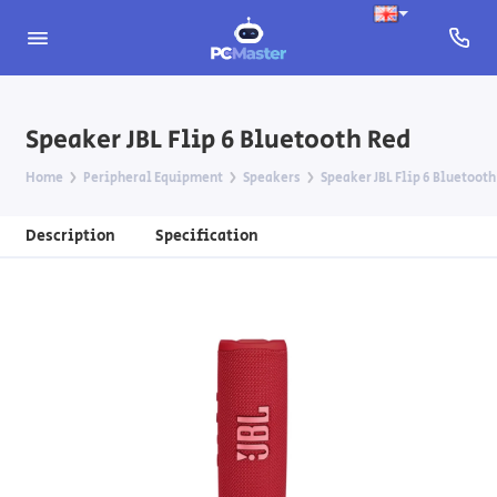
Speaker JBL Flip 6 Bluetooth Red
Home
Peripheral Equipment
Speakers
Speaker JBL Flip 6 Bluetooth
Description
Specification