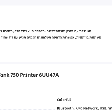
ank 750 Printer 6UU47A
Colorful
Bluetooth, RJ45 Network, USB, W