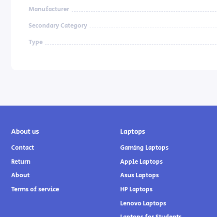
Manufacturer
Secondary Category
Type
About us
Laptops
Contact
Gaming Laptops
Return
Apple Laptops
About
Asus Laptops
Terms of service
HP Laptops
Lenovo Laptops