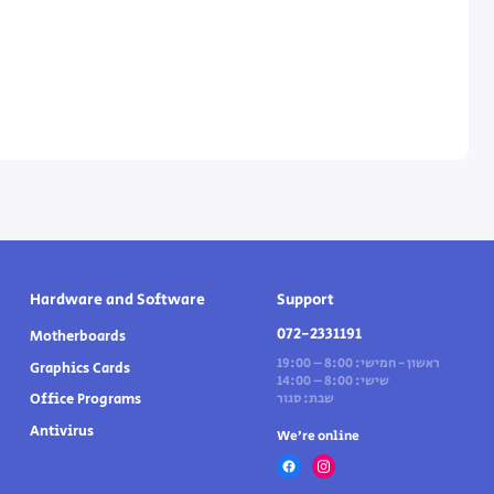
Hardware and Software
Support
072-2331191
Motherboards
ראשון - חמישי: 8:00 – 19:00
Graphics Cards
שישי: 8:00 – 14:00
Office Programs
שבת: סגור
Antivirus
We’re online