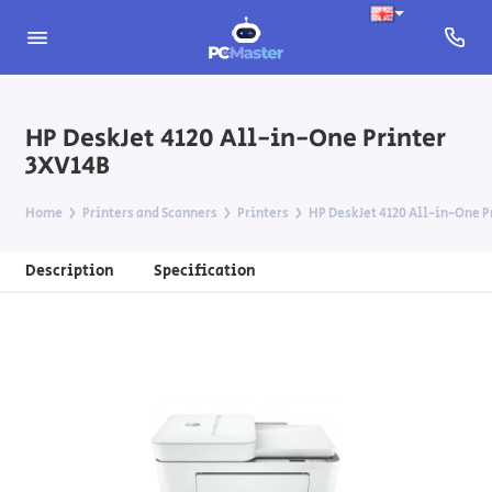
HP DeskJet 4120 All-in-One Printer
3XV14B
Home
Printers and Scanners
Printers
HP DeskJet 4120 All-in-One P
Description
Specification