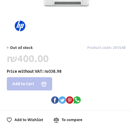
Out of stock
Product code: 3XV14B
₪400.00
Price without VAT:
₪338.98
Add to Cart
Add to Wishlist
To compare