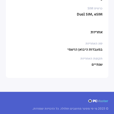
כרטיס SIM
Dual SIM, eSIM
אחריות
סוג האחריות
במעבדות היבואן הרשמי
תקופת האחריות
שנתיים
© 2025 פי סי מסטר מחשבים וסלולר. כל הזכויות שמורות.