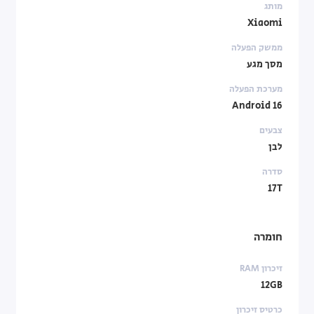
מותג
Xiaomi
ממשק הפעלה
מסך מגע
מערכת הפעלה
Android 16
צבעים
לבן
סדרה
17T
חומרה
זיכרון RAM
12GB
כרטיס זיכרון