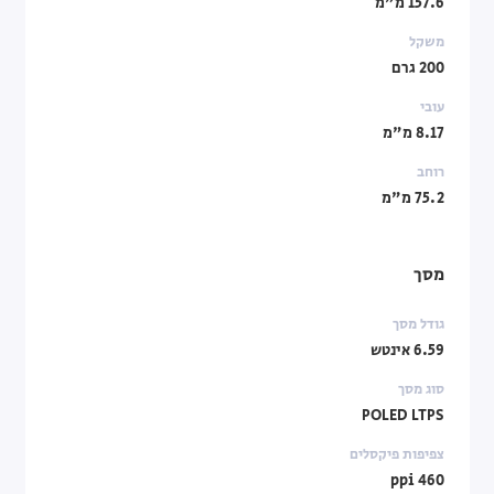
157.6 מ"מ
משקל
200 גרם
עובי
8.17 מ"מ
רוחב
75.2 מ"מ
מסך
גודל מסך
6.59 אינטש
סוג מסך
POLED LTPS
צפיפות פיקסלים
460 ppi