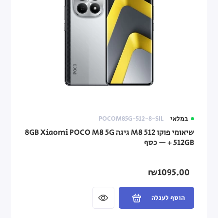
במלאי
POCOM85G-512-8-SIL
שיאומי פוקו M8 512 גיגה Xiaomi POCO M8 5G ‏8GB
+ 512GB — כסף
₪1095.00
הוסף לעגלה