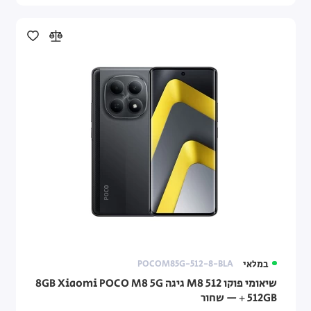
במלאי
POCOM85G-512-8-BLA
שיאומי פוקו M8 512 גיגה Xiaomi POCO M8 5G ‏8GB
+ 512GB — שחור