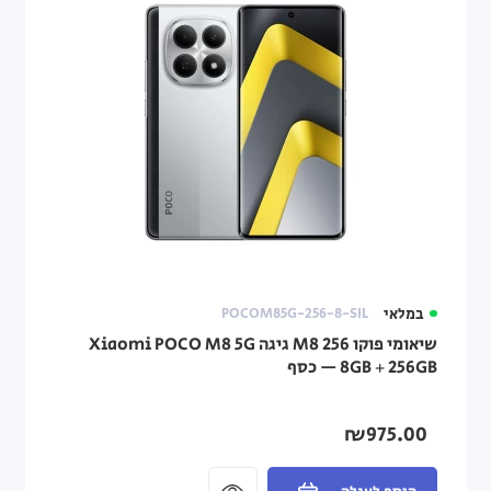
במלאי
POCOM85G-256-8-SIL
שיאומי פוקו M8 256 גיגה Xiaomi POCO M8 5G
₪975.00