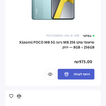
במלאי
POCOM85G-256-8-GRE
שיאומי פוקו M8 256 גיגה Xiaomi POCO M8 5G
₪975.00
הוסף לעגלה