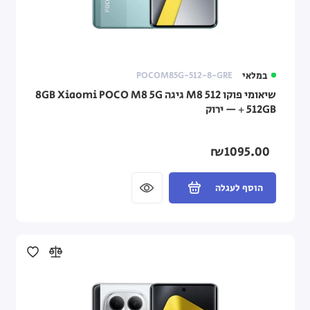
במלאי
POCOM85G-512-8-GRE
שיאומי פוקו M8 512 גיגה Xiaomi POCO M8 5G ‏8GB
+ 512GB — ירוק
₪1095.00
הוסף לעגלה