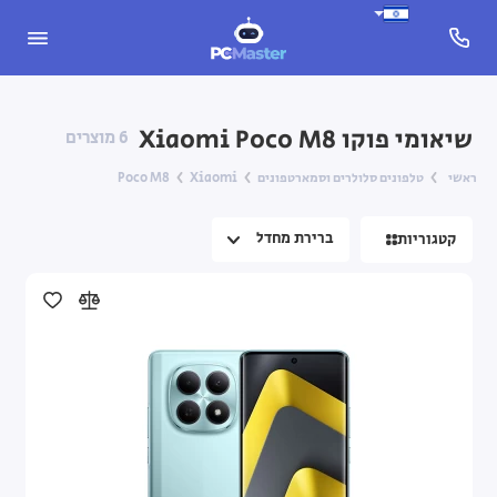
Apple iPhone
שיאומי פוקו Xiaomi Poco M8
6 מוצרים
Nothing Phone
ראשי
טלפונים סלולרים וסמארטפונים
Xiaomi
Poco M8
Samsung Galaxy
קטגוריות
Xiaomi
טלפונים כפתורים
אביזרים לסמארטפון