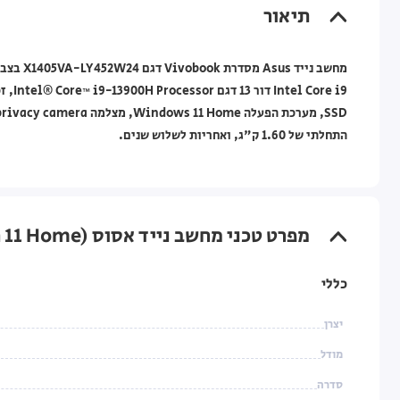
תיאור
התחלתי של 1.60 ק"ג, ואחריות לשלוש שנים.
מפרט טכני מחשב נייד אסוס Asus Vivobook 14.0" 16GB 1TB Silver (Win 11 Home)
כללי
יצרן
מודל
סדרה