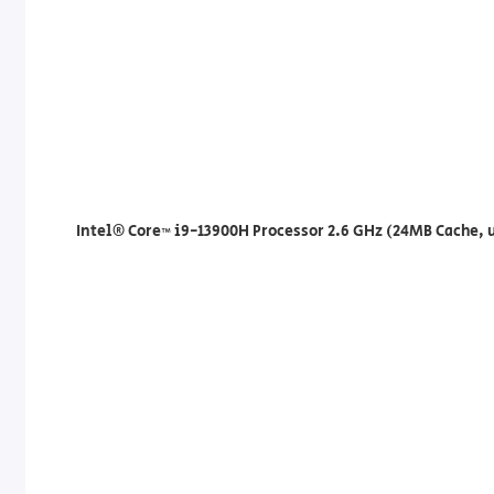
Intel® Core™ i9-13900H Processor 2.6 GHz (24MB Cache, up