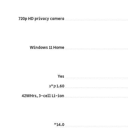
720p HD privacy camera
Windows 11 Home
Yes
1.60 ק"ג
42WHrs, 3-cell Li-ion
14.0"