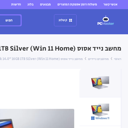
אנשי קשר
משלוח וזמן אספקת המוצרים
מבצעים
בלוג
חדשות
חפש
קטלוג
מחשב נייד אסוס Asus Vivobook 14.0" 16GB 1TB Silver (Win 11 Home)
ראשי
מחשבים ניידים
מחשב נייד אסוס Asus Vivobook 14.0" 16GB 1TB Silver (Win 11 Home)