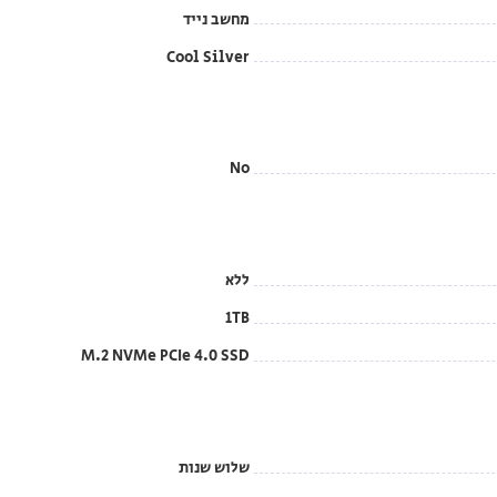
מחשב נייד
Cool Silver
No
ללא
1TB
M.2 NVMe PCIe 4.0 SSD
שלוש שנות