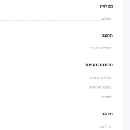
מצלמה
מצלמה
תוכנה
מערכת הפעלה
תכונות נוספות
מקלדת מוארת
משקל התחלתי
סוללה
תצוגה
גודל מסך