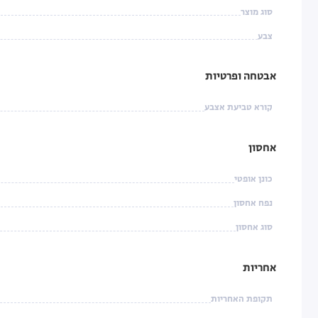
סוג מוצר
צבע
אבטחה ופרטיות
קורא טביעת אצבע
אחסון
כונן אופטי
נפח אחסון
סוג אחסון
אחריות
תקופת האחריות