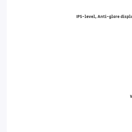
IPS-level, Anti-glare displ
W