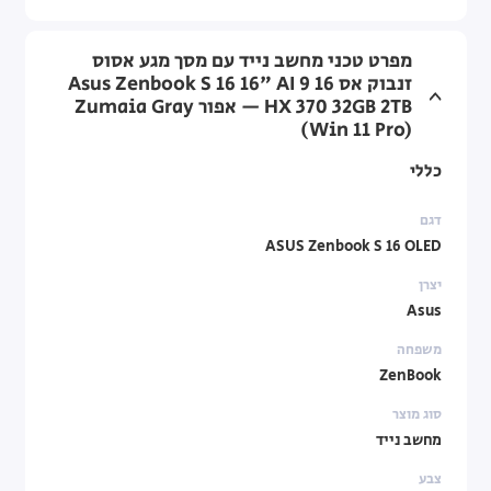
מפרט טכני מחשב נייד עם מסך מגע אסוס
זנבוק אס 16 Asus Zenbook S 16 16" AI 9
HX 370 32GB 2TB — אפור Zumaia Gray
(Win 11 Pro)
כללי
דגם
ASUS Zenbook S 16 OLED
יצרן
Asus
משפחה
ZenBook
סוג מוצר
מחשב נייד
צבע