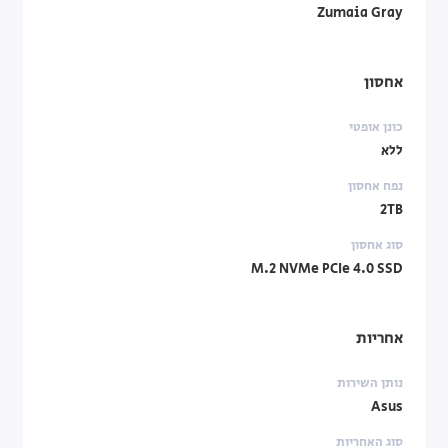
Zumaia Gray
אחסון
כונן אופטי
ללא
נפח אחסון
2TB
סוג אחסון
M.2 NVMe PCIe 4.0 SSD
אחריות
נותן השירות
Asus
סוג האחריות