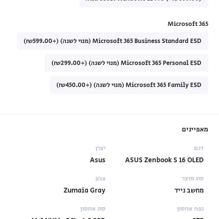
Microsoft 365
Microsoft 365 Business Standard ESD (מנוי לשנה) (+₪599.00)
Microsoft 365 Personal ESD (מנוי לשנה) (+₪299.00)
Microsoft 365 Family ESD (מנוי לשנה) (+₪450.00)
מאפיינים
דגם
יצרן
Asus
ASUS Zenbook S 16 OLED
סוג מוצר
צבע
מחשב נייד
Zumaia Gray
נפח אחסון
סוג אחסון