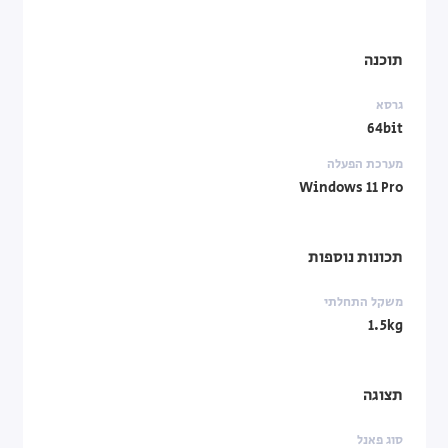
תוכנה
גרסא
64bit
מערכת הפעלה
Windows 11 Pro
תכונות נוספות
משקל התחלתי
1.5kg
תצוגה
סוג פאנל