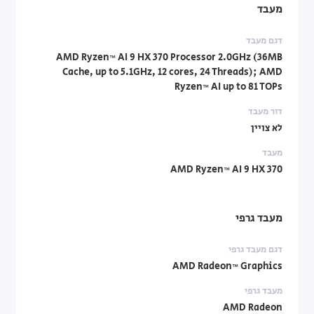
מעבד
דגם מעבד
AMD Ryzen™ AI 9 HX 370 Processor 2.0GHz (36MB
Cache, up to 5.1GHz, 12 cores, 24 Threads); AMD
Ryzen™ AI up to 81 TOPs
דור מעבד
לא צויין
מעבד
AMD Ryzen™ AI 9 HX 370
מעבד גרפי
דגם מעבד גרפי
AMD Radeon™ Graphics
מעבד גרפי
AMD Radeon