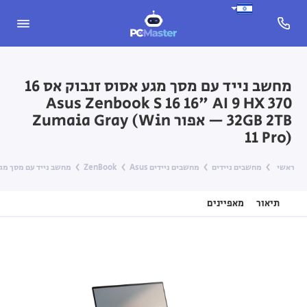
מחשב נייד עם מסך מגע אסוס זנבוק אס 16
Asus Zenbook S 16 16" AI 9 HX 370
32GB 2TB — אפור Zumaia Gray (Win
11 Pro)
ראשי
מחשבים ניידים
מחשבים ניידים Asus
ZenBook
מחשב נייד עם מסך מגע אסוס זנבוק אס 16  16" AI 9 HX 370 32GB 2TB
תיאור
מאפיינים