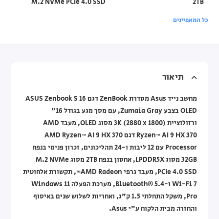
M.2 NVMe PCIe 4.0 SSD
2TB
כל המאפיינים
תיאור
מחשב נייד Asus מסדרת ZenBook דגם ASUS Zenbook S 16
OLED בצבע Zumaia Gray, עם מסך מגע בגודל 16"
ורזולוציית 3K (2880 x 1800) מסוג OLED, מעבד AMD
Ryzen™ AI 9 HX 370 דגם AMD Ryzen™ AI 9 HX 370
Processor עם 12 ליבות ו-24 תהליכונים, זכרון פנימי בנפח
32GB מסוג LPDDR5X, אחסון בנפח 2TB מסוג M.2 NVMe
PCIe 4.0 SSD, מעבד גרפי AMD Radeon™, תקשורת אלחוטית
Wi-Fi 7 ו-Bluetooth® 5.4, מערכת הפעלה Windows 11
Pro, משקל התחלתי 1.5 ק"ג, ואחריות לשלוש שנים באיסוף
והחזרה מבית הלקוח ע"י Asus.