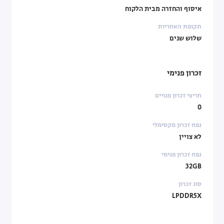
איסוף והחזרה מבית הלקוח
תקופת האחריות
שלוש שנים
זכרון פנימי
חריצי זכרון פנויים
0
נפח זכרון מקסימלי
לא צויין
נפח זכרון פנימי
32GB
סוג זכרון
LPDDR5X