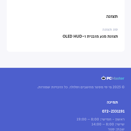
תצוגה
סוג תצוגה
תצוגת מגע מובנית ו-OLED HUD
© 2025 פי סי מסטר מחשבים וסלולר. כל הזכויות שמורות.
תמיכה
072-2331191
ראשון - חמישי: 8:00 – 19:00
שישי: 8:00 – 14:00
שבת: סגור