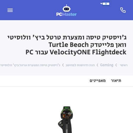
ג'ויסטיק טיסה ומצערת טרטל ביץ' וולוסיטי
וואן פלייטדק Turtle Beach
VelocityONE Flightdeck עבור PC
ראשי
Gaming
הגה ודוושות למחשב
ג'ויסטיק טיסה ומצערת טרטל ביץ' וולוסיטי וואן פלייטדק locityONE Flightdeck
תיאור
מאפיינים