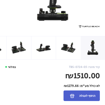
קוד מוצר: TBS-0724-05
במלאי
₪1510.00
לא כולל מע"מ:
₪1279.66
הוסף לעגלה