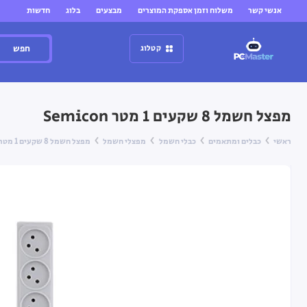
אנשי קשר
משלוח וזמן אספקת המוצרים
מבצעים
בלוג
חדשות
חפש
קטלוג
מפצל חשמל 8 שקעים 1 מטר Semicon
ראשי
כבלים ומתאמים
כבלי חשמל
מפצלי חשמל
מפצל חשמל 8 שקעים 1 מטר Semicon