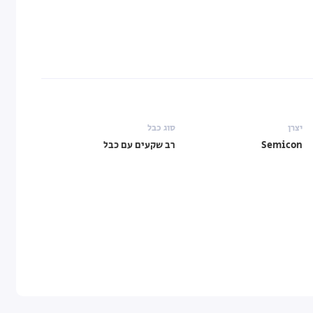
יצרן
סוג כבל
Semicon
רב שקעים עם כבל