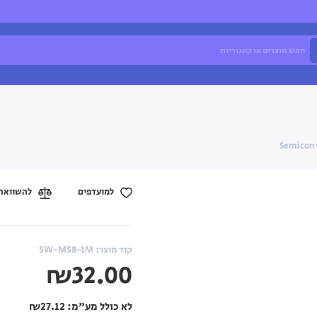
למועדפים
להשוואה
קוד מוצר: SW-MS8-1M
₪32.00
לא כולל מע"מ:
₪27.12