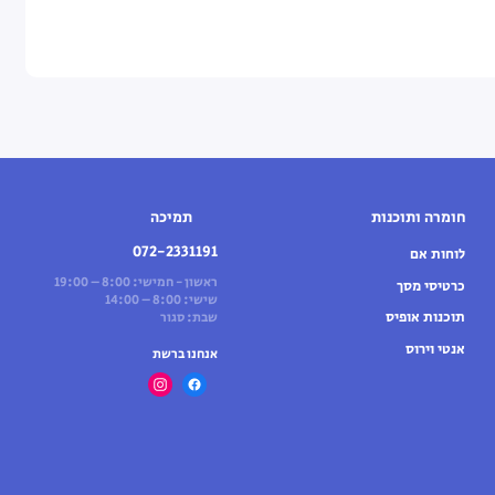
חומרה ותוכנות
תמיכה
072-2331191
לוחות אם
ראשון - חמישי: 8:00 – 19:00
כרטיסי מסך
שישי: 8:00 – 14:00
תוכנות אופיס
שבת: סגור
אנטי וירוס
אנחנו ברשת