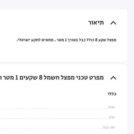
תיאור
מפצל שקע 8 כולל כבל באורך 1 מטר . מתאים לתקע ישראלי.
מפרט טכני מפצל חשמל 8 שקעים 1 מטר Semicon
כללי
אורך
יצרן
סוג כבל