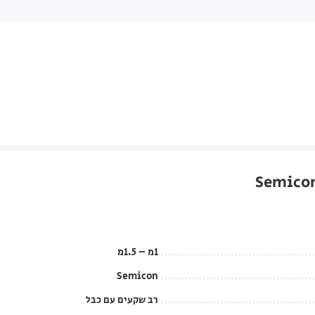
1מ – 1.5מ
Semicon
רב שקעים עם כבל