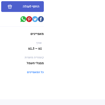
הוסף לעגלה
מאפיינים
אורך
1מ – 1.5מ
קטגוריה משנית
מפצלי חשמל
כל המאפיינים