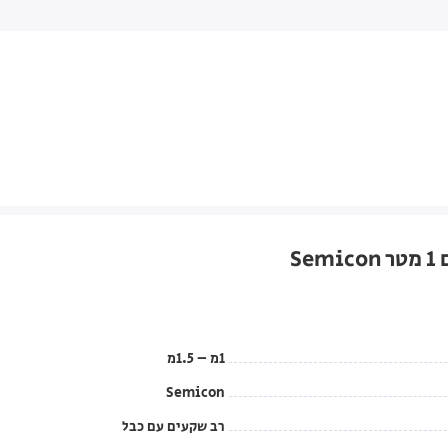
1מ – 1.5מ
Semicon
רב שקעים עם כבל