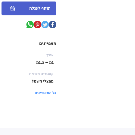
הוסף לעגלה
מאפיינים
אורך
1מ – 1.5מ
קטגוריה משנית
מפצלי חשמל
כל המאפיינים