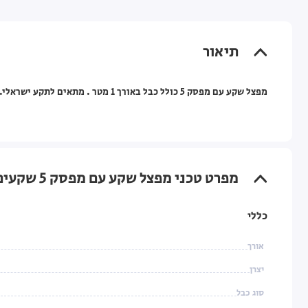
תיאור
מפצל שקע עם מפסק 5 כולל כבל באורך 1 מטר . מתאים לתקע ישראלי.
מפרט טכני מפצל שקע עם מפסק 5 שקעים 1 מטר Semicon
כללי
אורך
יצרן
סוג כבל