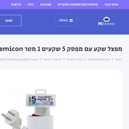
אנשי קשר
משלוח וזמן אספקת המוצרים
מבצעים
בלוג
חדשות
חפש
קטלוג
מפצל שקע עם מפסק 5 שקעים 1 מטר Semicon
ראשי
כבלים ומתאמים
כבלי חשמל
מפצלי חשמל
מפצל שקע עם מפסק 5 שקעים 1 מטר Semicon