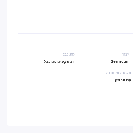
יצרן
סוג כבל
Semicon
רב שקעים עם כבל
תכונות מיוחדות
עם מפסק