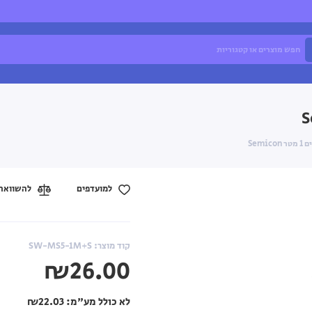
למועדפים
להשוואה
קוד מוצר: SW-MS5-1M+S
₪26.00
לא כולל מע"מ:
₪22.03