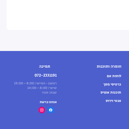
חומרה ותוכנות
תמיכה
072-2331191
לוחות אם
ראשון - חמישי: 8:00 – 19:00
כרטיסי מסך
שישי: 8:00 – 14:00
תוכנות אופיס
שבת: סגור
אנטי וירוס
אנחנו ברשת