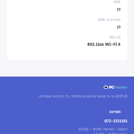
GPS
כן
תמיכה ב-SIM
כן
Wi-Fi
802.11ax Wi-Fi 6
© 2025 פי סי מסטר מחשבים וסלולר. כל הזכויות שמורות.
תמיכה
072-2331191
ראשון - חמישי: 8:00 – 19:00