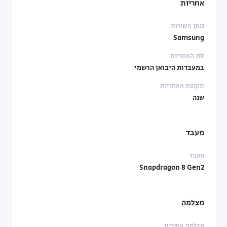
אחריות
נותן השירות
Samsung
סוג האחריות
במעבדות היבואן הרשמי
תקופת האחריות
שנה
מעבד
מעבד
Snapdragon 8 Gen2
מצלמה
מצלמה אחורית