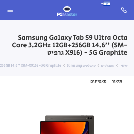
Samsung Galaxy Tab S9 Ultra Octa
Core 3.2GHz 12GB+256GB 14.6'' (SM-
X916) - 5G Graphite גרפיט
ראשי
טאבלטים
טאבלטים Samsung
B+256GB 14.6'' (SM-X916) - 5G Graphite
תיאור
מאפיינים