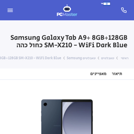
Samsung Galaxy Tab A9+ 8GB+128GB
SM-X210 - WiFi Dark Blue כחול כהה
ראשי
טאבלטים
טאבלטים Samsung
 A9+ 8GB+128GB SM-X210 - WiFi Dark Blue
תיאור
מאפיינים