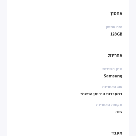
אחסון
נפח אחסון
128GB
אחריות
נותן השירות
Samsung
סוג האחריות
במעבדות היבואן הרשמי
תקופת האחריות
שנה
מעבד