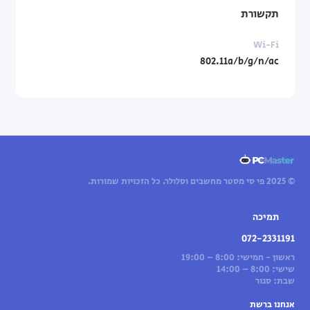
תקשורת
Wi-Fi
802.11a/b/g/n/ac
© 2025 פי סי מסטר מחשבים וסלולר. כל הזכויות שמורות.
תמיכה
072-2331191
ראשון - חמישי: 8:00 – 19:00
שישי: 8:00 – 14:00
שבת: סגור
אנחנו ברשת