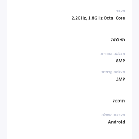
מעבד
‎2.2GHz, 1.8GHz‎ Octa-Core
מצלמה
מצלמה אחורית
8MP
מצלמה קדמית
5MP
תוכנה
מערכת הפעלה
Android