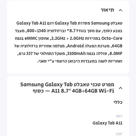
תיאור
טאבלט Samsung מסדרת Galaxy Tab דגם Galaxy Tab A11
בצבע כסוף, עם מסך בגודל 8.7" וברזולוציה 1340×800, מעבד
Octa-Core במהירות 2.2GHz + 2.0GHz, אחסון eMMC בנפח
64GB, מערכת הפעלה Android, מצלמה אחורית ברזולוציה של
8.0MP, סוללה בנפח 5100mAh, משקל התחלתי של 337 גרם,
ואחריות לשנה במעבדות היבואן הרשמי ע"י סאני.
מפרט טכני טאבלט Samsung Galaxy Tab
A11 8.7″ 4GB+64GB Wi-Fi — כסוף
כללי
דגם
Galaxy Tab A11
יצרן