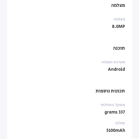
מצלמה
מצלמה
8.0MP
תוכנה
מערכת הפעלה
Android
תכונות נוספות
משקל התחלתי
337 grams
סוללה
5100mAh