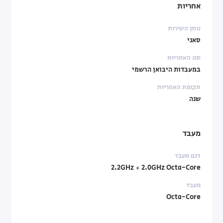
אחריות
נותן השירות
סאני
סוג האחריות
במעבדות היבואן הרשמי
תקופת האחריות
שנה
מעבד
דגם מעבד
2.2GHz + 2.0GHz Octa-Core
מעבד
Octa-Core