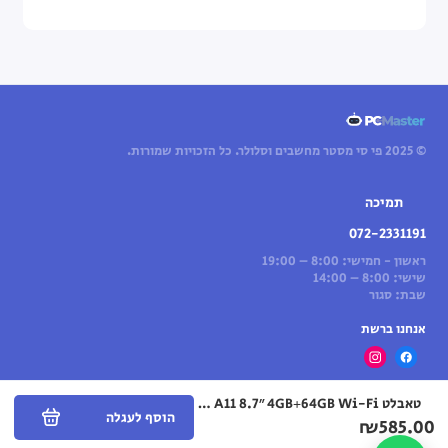
© 2025 פי סי מסטר מחשבים וסלולר. כל הזכויות שמורות.
תמיכה
072-2331191
ראשון - חמישי: 8:00 – 19:00
שישי: 8:00 – 14:00
שבת: סגור
אנחנו ברשת
טאבלט Samsung Galaxy Tab A11 8.7″ 4GB+64GB Wi-Fi — כסוף
הוסף לעגלה
₪585.00