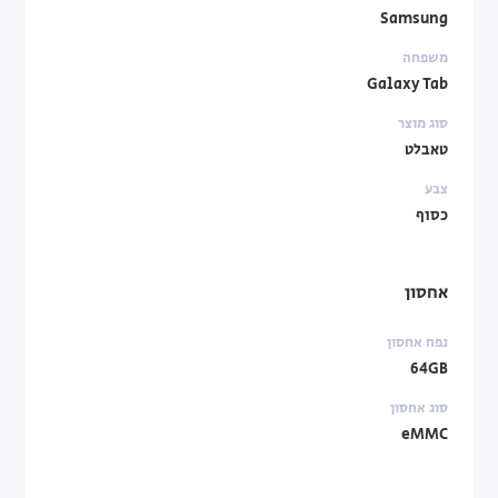
Samsung
משפחה
Galaxy Tab
סוג מוצר
טאבלט
צבע
כסוף
אחסון
נפח אחסון
64GB
סוג אחסון
eMMC