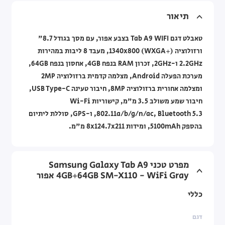
תיאור
טאבלט דגם Tab A9 WIFI בצבע אפור, עם מסך בגודל 8.7"
ורזולוציה ‎1340x800 (WXGA+), מעבד 8 ליבות במהירות
2.2GHz ו-2GHz, זכרון RAM בנפח 4GB, אחסון בנפח 64GB,
מערכת הפעלה Android, מצלמה קדמית ברזולוציה 2MP
ומצלמה אחורית ברזולוציה 8MP, חיבור טעינה USB Type-C,
חיבור שמע משולב 3.5 מ"מ, קישוריות Wi-Fi
802.11a/b/g/n/ac, Bluetooth 5.3, ו-GPS, סוללת ליתיום
בהספק 5100mAh, ומידות ‎8x124.7x211 מ"מ.
מפרט טכני Samsung Galaxy Tab A9
4GB+64GB SM-X110 - WiFi Gray אפור
כללי
דגם