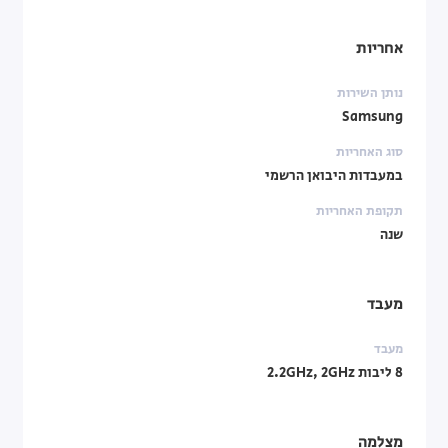
אחריות
נותן השירות
Samsung
סוג האחריות
במעבדות היבואן הרשמי
תקופת האחריות
שנה
מעבד
מעבד
8 ליבות 2.2GHz, 2GHz
מצלמה