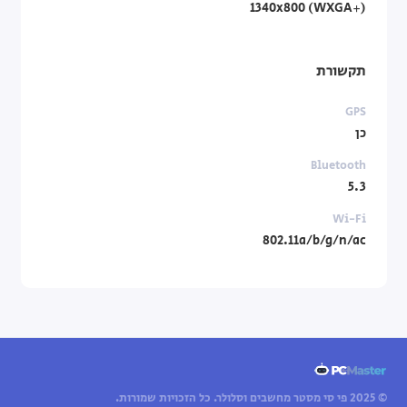
‎1340x800 (WXGA+)‎
תקשורת
GPS
כן
Bluetooth
5.3
Wi-Fi
802.11a/b/g/n/ac
© 2025 פי סי מסטר מחשבים וסלולר. כל הזכויות שמורות.