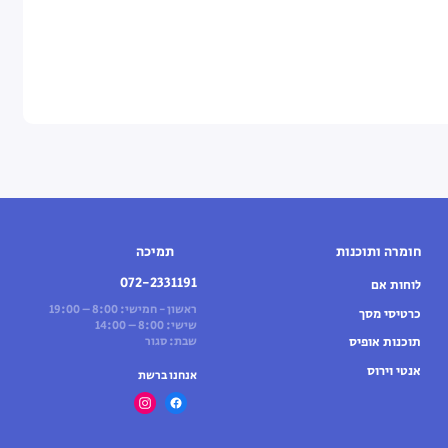
חומרה ותוכנות
תמיכה
072-2331191
לוחות אם
ראשון - חמישי: 8:00 – 19:00
כרטיסי מסך
שישי: 8:00 – 14:00
תוכנות אופיס
שבת: סגור
אנטי וירוס
אנחנו ברשת