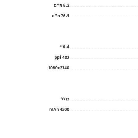
8.2 מ"מ
76.5 מ"מ
6.4"
403 ppi
1080x2340
כולל
4500 mAh