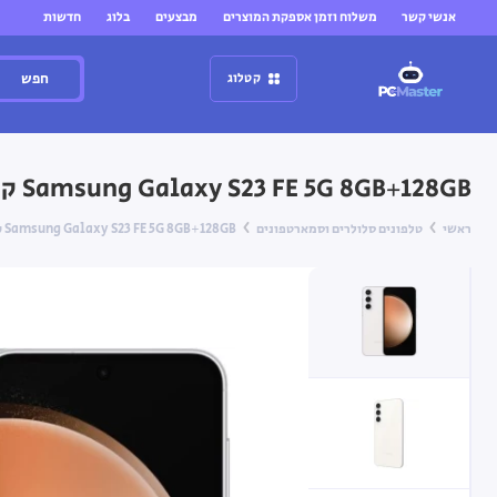
אנשי קשר
משלוח וזמן אספקת המוצרים
מבצעים
בלוג
חדשות
חפש
קטלוג
Samsung Galaxy S23 FE 5G 8GB+128GB קרם
ראשי
טלפונים סלולרים וסמארטפונים
Samsung Galaxy S23 FE 5G 8GB+128GB קרם