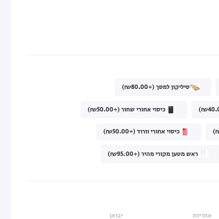
סיליקון למסך (+₪80.00)
כיסוי אחורי שחור (+₪50.00)
כיסוי אחורי וורוד (+₪50.00)
ראש מטען מקורי מהיר (+₪95.00)
אחריות
יבואן