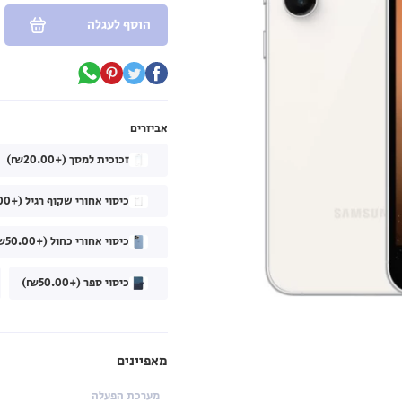
הוסף לעגלה
אביזרים
זכוכית למסך (+₪20.00)
כיסוי אחורי שקוף רגיל (+₪40.00)
כיסוי אחורי כחול (+₪50.00)
כיסוי ספר (+₪50.00)
מאפיינים
מערכת הפעלה