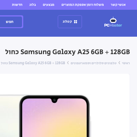
אנשי קשר
משלוח וזמן אספקת המוצרים
מבצעים
בלוג
חדשות
חפש
קטלוג
Samsung Galaxy A25 6GB + 128GB כחול
ראשי
טלפונים סלולרים וסמארטפונים
Samsung Galaxy A25 6GB + 128GB כחול