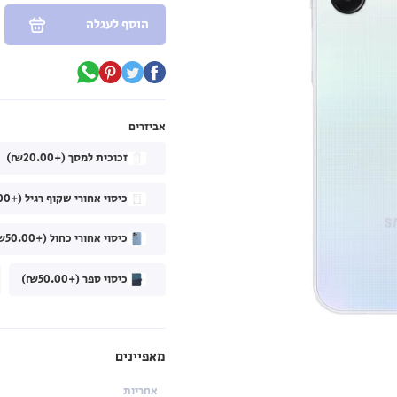
הוסף לעגלה
אביזרים
זכוכית למסך (+₪20.00)
כיסוי אחורי שקוף רגיל (+₪40.00)
כיסוי אחורי כחול (+₪50.00)
כיסוי ספר (+₪50.00)
מאפיינים
אחריות