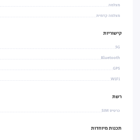
מצלמה
מצלמה קדמית
קישוריות
5G
Bluetooth
GPS
WiFi
רשת
כרטיס SIM
תכנות מיוחדות