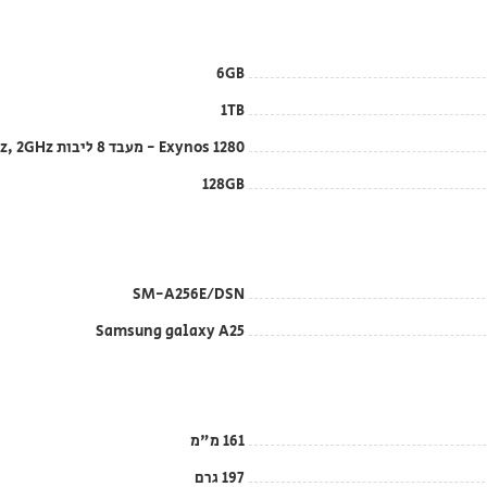
6GB
1TB
Exynos 1280 - מעבד 8 ליבות 2.4G LTEHz, 2GHz
128GB
SM-A256E/DSN
Samsung galaxy A25
161 מ"מ
197 גרם