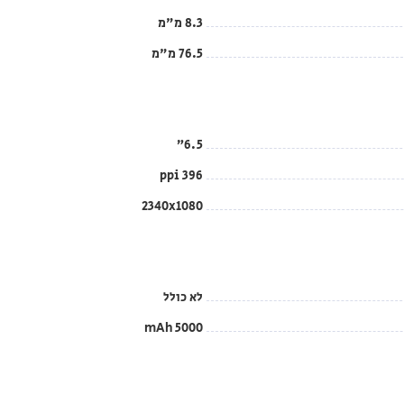
8.3 מ"מ
76.5 מ"מ
6.5”
396 ppi
2340x1080
לא כולל
5000 mAh