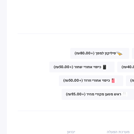
סיליקון למסך (+₪80.00)
כיסוי אחורי שחור (+₪50.00)
כיסוי אחורי וורוד (+₪50.00)
ראש מטען מקורי מהיר (+₪95.00)
מערכת הפעלה
יבואן