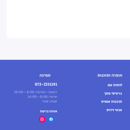
חומרה ותוכנות
תמיכה
072-2331191
לוחות אם
ראשון - חמישי: 8:00 – 19:00
כרטיסי מסך
שישי: 8:00 – 14:00
תוכנות אופיס
שבת: סגור
אנטי וירוס
אנחנו ברשת