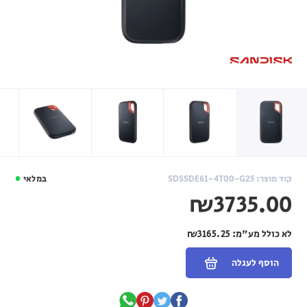
קוד מוצר: SDSSDE61-4T00-G25
במלאי
₪3735.00
לא כולל מע"מ:
₪3165.25
הוסף לעגלה