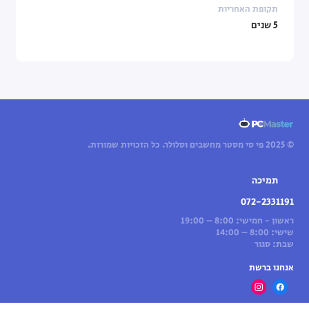
תקופת האחריות
5 שנים
© 2025 פי סי מסטר מחשבים וסלולר. כל הזכויות שמורות.
תמיכה
072-2331191
ראשון - חמישי: 8:00 – 19:00
שישי: 8:00 – 14:00
שבת: סגור
אנחנו ברשת