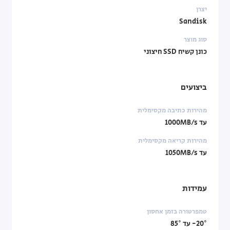
יצרן
Sandisk
סוג מוצר
כונן קשיח SSD חיצוני
ביצועים
מהירות כתיבה מקסימלית
עד 1000MB/s
מהירות קריאה מקסימלית
עד 1050MB/s
עמידות
טמפרטורה בזמן אחסון
20°- עד 85°