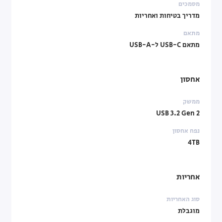
מסמכים
מדריך בטיחות ואחריות
מתאם
מתאם USB-C ל-USB-A
אחסון
ממשק
USB 3.2 Gen 2
נפח אחסון
4TB
אחריות
סוג האחריות
מוגבלת