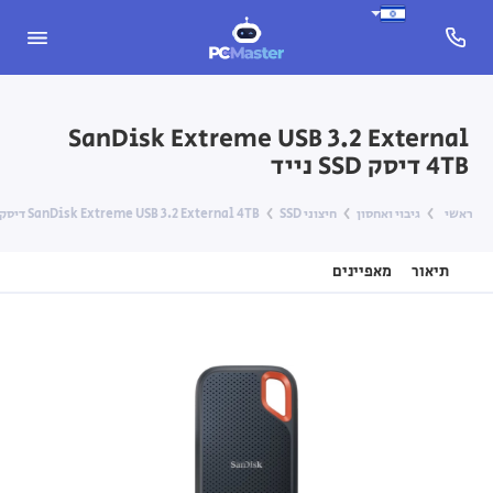
SanDisk Extreme USB 3.2 External
4TB דיסק SSD נייד
ראשי
גיבוי ואחסון
חיצוני SSD
SanDisk Extreme USB 3.2 External 4TB דיסק SSD נייד
תיאור
מאפיינים