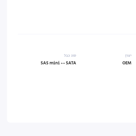
יצרן
סוג כבל
SAS mini ↔ SATA
OEM