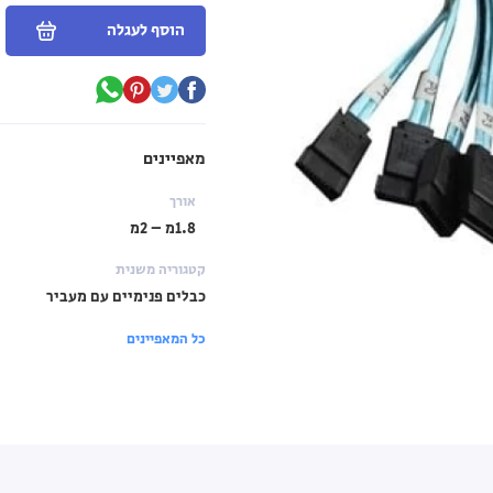
הוסף לעגלה
מאפיינים
אורך
1.8מ – 2מ
קטגוריה משנית
כבלים פנימיים עם מעביר
כל המאפיינים