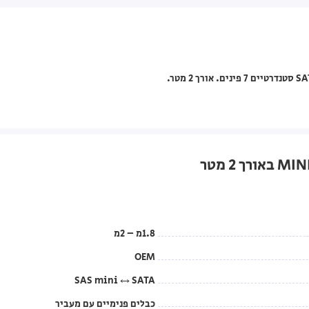
1.8מ – 2מ
OEM
SAS mini ↔ SATA
כבלים פנימיים עם מעביר