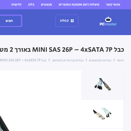
אנשי קשר
משלוח וזמן אספקת המוצרים
מבצעים
בלוג
חדשות
חפש
קטלוג
כבל MINI SAS 26P – 4xSATA 7P באורך 2 מטר
ראשי
כבלים ומתאמים
כבלים פנימיים למחשב
כבל MINI SAS 26P – 4xSATA 7P באורך 2 מטר