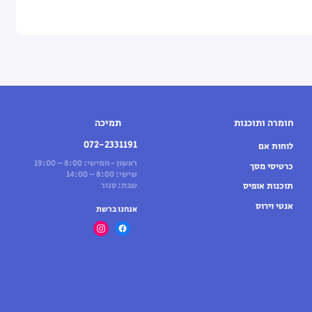
חומרה ותוכנות
תמיכה
072-2331191
לוחות אם
ראשון - חמישי: 8:00 – 19:00
כרטיסי מסך
שישי: 8:00 – 14:00
תוכנות אופיס
שבת: סגור
אנטי וירוס
אנחנו ברשת