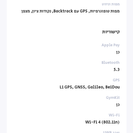
מפות וניווט
מפות טופוגרפיות, GPS עם Backtrack, נקודות ציון, מצפן
קישוריות
Apple Pay
כן
Bluetooth
5.3
GPS
L1 GPS, GNSS, Galileo, BeiDou
GymKit
כן
Wi-Fi
Wi-Fi 4 (802.11n)
שבב UWB