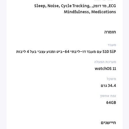
ECG, מד דופק, Sleep, Noise, Cycle Tracking,
Mindfulness, Medications
חומרה
מעבד
S10 SiP עם מעבד דו-ליבתי 64-ביט ומנוע עצבי בעל 4 ליבות
מערכת הפעלה
watchOS 11
משקל
34.4 גרם
נפח אחסון
64GB
חיישנים