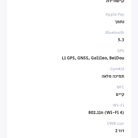
קישוריות
Apple Pay
נתמך
Bluetooth
5.3
GPS
L1 GPS, GNSS, Galileo, BeiDou
GymKit
תמיכה מלאה
NFC
קיים
Wi-Fi
802.11n (Wi-Fi 4)
שבב UWB
דור 2