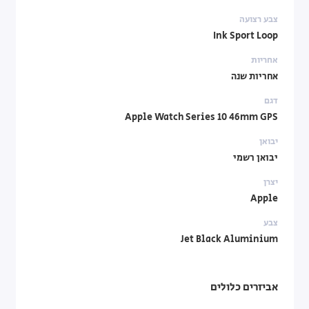
צבע רצועה
Ink Sport Loop
אחריות
אחריות שנה
דגם
Apple Watch Series 10 46mm GPS
יבואן
יבואן רשמי
יצרן
Apple
צבע
Jet Black Aluminium
אביזרים כלולים