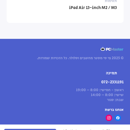
תאימות
iPad Air 13-inch M2 / M3
© 2025 פי סי מסטר מחשבים וסלולר. כל הזכויות שמורות.
תמיכה
072-2331191
ראשון - חמישי: 8:00 – 19:00
שישי: 8:00 – 14:00
שבת: סגור
אנחנו ברשת