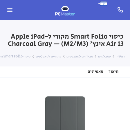
כיסוי Smart Folio מקורי ל-Apple iPad
Air 13 אינץ' (M2/M3) — Charcoal Gray
ראשי
טאבלטים
אביזרים לטאבלטים
כיסויים לטאבלטים
כיסוי Smart Folio מקורי ל-Apple iPad Air 13 אינץ' (M2/M3) — Charcoal Gray
תיאור
מאפיינים