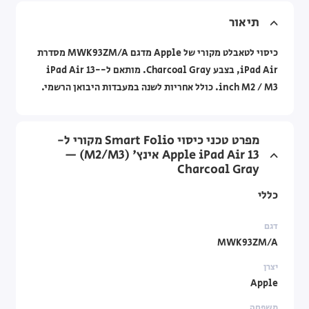
תיאור
כיסוי לטאבלט מקורי של Apple מדגם MWK93ZM/A מסדרת
iPad Air, בצבע Charcoal Gray. מותאם ל-iPad Air 13-
inch M2 / M3. כולל אחריות לשנה במעבדות היבואן הרשמי.
מפרט טכני כיסוי Smart Folio מקורי ל-
Apple iPad Air 13 אינץ' (M2/M3) —
Charcoal Gray
כללי
דגם
MWK93ZM/A
יצרן
Apple
משפחה