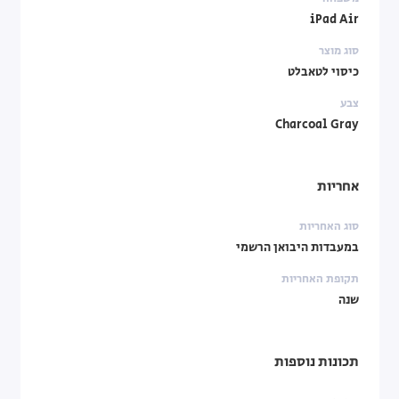
iPad Air
סוג מוצר
כיסוי לטאבלט
צבע
Charcoal Gray
אחריות
סוג האחריות
במעבדות היבואן הרשמי
תקופת האחריות
שנה
תכונות נוספות