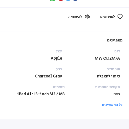
למועדפים
להשוואה
מאפיינים
דגם
יצרן
Apple
MWK93ZM/A
סוג מוצר
צבע
כיסוי לטאבלט
Charcoal Gray
תקופת האחריות
תאימות
שנה
iPad Air 13-inch M2 / M3
כל המאפיינים