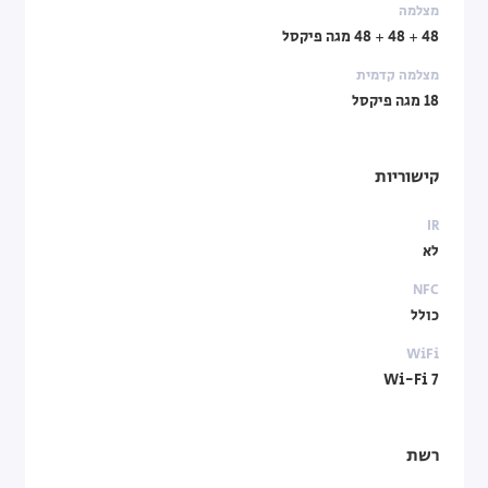
מצלמה
48 + 48 + 48 מגה פיקסל
מצלמה קדמית
18 מגה פיקסל
קישוריות
IR
לא
NFC
כולל
WiFi
Wi-Fi 7
רשת