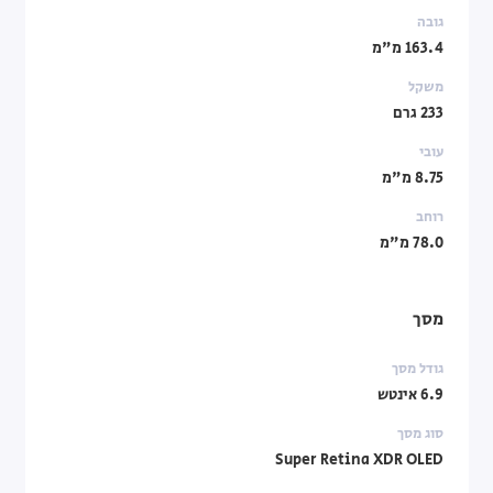
גובה
163.4 מ"מ
משקל
233 גרם
עובי
8.75 מ"מ
רוחב
78.0 מ"מ
מסך
גודל מסך
6.9 אינטש
סוג מסך
Super Retina XDR OLED