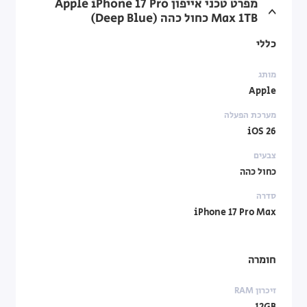
מפרט טכני אייפון Apple iPhone 17 Pro
Max ‎1TB כחול כהה (Deep Blue)
כללי
מותג
Apple
מערכת הפעלה
iOS 26
צבעים
כחול כהה
סדרה
iPhone 17 Pro Max
חומרה
זיכרון RAM