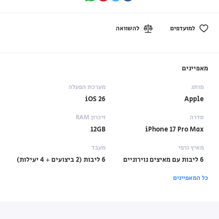
למועדפים
להשוואה
מאפיינים
מותג
מערכת הפעלה
iOS 26
Apple
סדרה
זיכרון RAM
12GB
iPhone 17 Pro Max
מאיץ גרפי
מעבד
6 ליבות עם מאיצים נוירוניים
6 ליבות (2 ביצועים + 4 יעילות)
כל המאפיינים