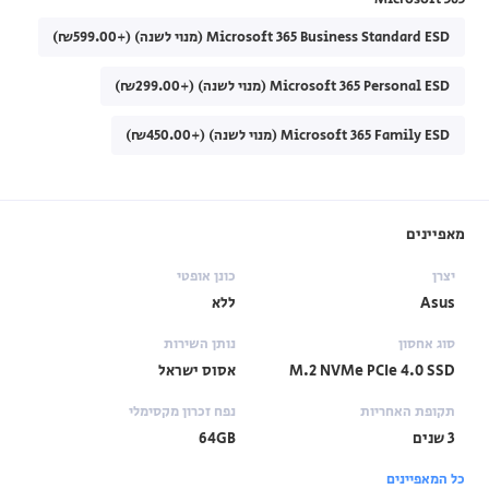
Microsoft 365 Business Standard ESD (מנוי לשנה) (+₪599.00)
Microsoft 365 Personal ESD (מנוי לשנה) (+₪299.00)
Microsoft 365 Family ESD (מנוי לשנה) (+₪450.00)
מאפיינים
יצרן
כונן אופטי
Asus
ללא
סוג אחסון
נותן השירות
M.2 NVMe PCIe 4.0 SSD
אסוס ישראל
תקופת האחריות
נפח זכרון מקסימלי
3 שנים
64GB
כל המאפיינים