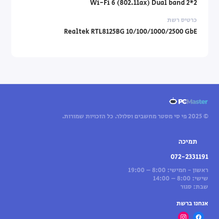
Wi-Fi 6 (802.11ax) Dual band 2*2
כרטיס רשת
Realtek RTL8125BG 10/100/1000/2500 GbE
© 2025 פי סי מסטר מחשבים וסלולר. כל הזכויות שמורות.
תמיכה
072-2331191
ראשון - חמישי: 8:00 – 19:00
שישי: 8:00 – 14:00
שבת: סגור
אנחנו ברשת