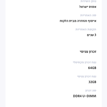
נותן השירות
אסוס ישראל
סוג האחריות
איסוף והחזרה מבית הלקוח
תקופת האחריות
3 שנים
זכרון פנימי
נפח זכרון מקסימלי
64GB
נפח זכרון פנימי
32GB
סוג זכרון
DDR4 U-DIMM