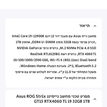
תיאור
מחשב נייח Asus עם מעבד דור 12 דגם Intel Core i9-12900K
,זכרון פנימי בנפח 32GB מסוג DDR4 U-DIMM, אחסון 1TB
M.2 NVMe PCIe 4.0 SSD, כרטיס גרפי NVIDIA GeForce
RTX 4060 Ti, כרטיס רשת Realtek RTL8125BG
10/100/1000/2500 GbE, Wi-Fi 6 (802.11ax) Dual band
2*2, Bluetooth 5.2. מערכת הפעלה Windows Home.
משקל התחלתי של 11.0 ק"ג. אחריות לשלוש שנים עם איסוף
והחזרה מבית הלקוח ע"י אסוס ישראל.
מפרט טכני מחשב גיימינג Asus ROG Strix
GT15 RTX4060 Ti i9 32GB 1TB