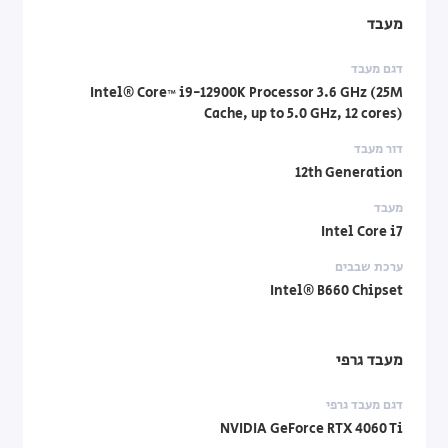
מעבד
דגם מעבד
Intel® Core™ i9-12900K Processor 3.6 GHz (25M
Cache, up to 5.0 GHz, 12 cores)
דור מעבד
12th Generation
מעבד
Intel Core i7
ערכת שבבים
Intel® B660 Chipset
מעבד גרפי
דגם מעבד גרפי
NVIDIA GeForce RTX 4060 Ti