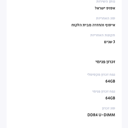
נותן השירות
אסוס ישראל
סוג האחריות
איסוף והחזרה מבית הלקוח
תקופת האחריות
3 שנים
זכרון פנימי
נפח זכרון מקסימלי
64GB
נפח זכרון פנימי
64GB
סוג זכרון
DDR4 U-DIMM