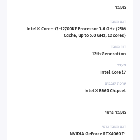
מעבד
דגם מעבד
Intel® Core™ i7-12700KF Processor 3.6 GHz (25M
Cache, up to 5.0 GHz, 12 cores)
דור מעבד
12th Generation
מעבד
Intel Core i7
ערכת שבבים
Intel® B660 Chipset
מעבד גרפי
דגם מעבד גרפי
NVIDIA GeForce RTX4060 Ti