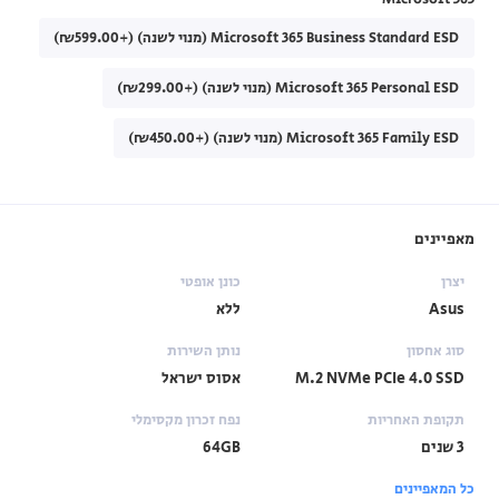
Microsoft 365 Business Standard ESD (מנוי לשנה) (+₪599.00)
Microsoft 365 Personal ESD (מנוי לשנה) (+₪299.00)
Microsoft 365 Family ESD (מנוי לשנה) (+₪450.00)
מאפיינים
יצרן
כונן אופטי
Asus
ללא
סוג אחסון
נותן השירות
M.2 NVMe PCIe 4.0 SSD
אסוס ישראל
תקופת האחריות
נפח זכרון מקסימלי
3 שנים
64GB
כל המאפיינים