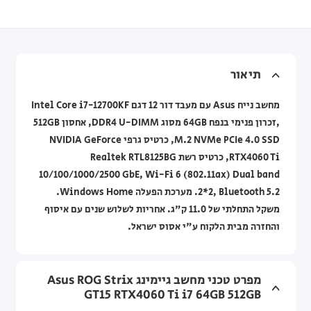
תיאור
מחשב נייח Asus עם מעבד דור 12 דגם Intel Core i7-12700KF
,זכרון פנימי בנפח 64GB מסוג DDR4 U-DIMM, אחסון 512GB
M.2 NVMe PCIe 4.0 SSD, כרטיס גרפי NVIDIA GeForce
RTX4060 Ti, כרטיס רשת Realtek RTL8125BG
10/100/1000/2500 GbE, Wi-Fi 6 (802.11ax) Dual band
2*2, Bluetooth 5.2. מערכת הפעלה Windows Home.
משקל התחלתי של 11.0 ק"ג. אחריות לשלוש שנים עם איסוף
והחזרה מבית הלקוח ע"י אסוס ישראל.
מפרט טכני מחשב גיימינג Asus ROG Strix
GT15 RTX4060 Ti i7 64GB 512GB