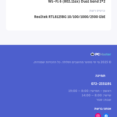
Wi-Fi 6 (802.11ax) Dual band 2*2
כרטיס רשת
Realtek RTL8125BG 10/100/1000/2500 GbE
© 2025 פי סי מסטר מחשבים וסלולר. כל הזכויות שמורות.
תמיכה
072-2331191
ראשון - חמישי: 8:00 – 19:00
שישי: 8:00 – 14:00
שבת: סגור
אנחנו ברשת