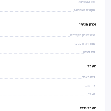
סוג האחריות
תקופת האחריות
זכרון פנימי
נפח זיכרון מקסימלי
נפח זיכרון פנימי
סוג זיכרון
מעבד
דגם מעבד
דור מעבד
מעבד
מעבד גרפי