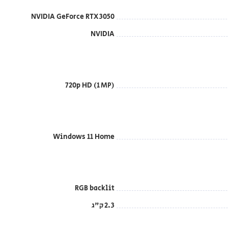
NVIDIA GeForce RTX 3050
NVIDIA
720p HD (1 MP)
Windows 11 Home
RGB backlit
2.3 ק"ג