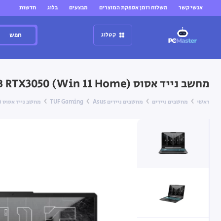
אנשי קשר
משלוח וזמן אספקת המוצרים
מבצעים
בלוג
חדשות
חפש
קטלוג
מחשב נייד אסוס Asus TUF Gaming A15 15.6" 32GB 2TB RTX3050 (Win 11 Home)
ראשי
מחשבים ניידים
מחשבים ניידים Asus
TUF Gaming
מחשב נייד אסוס Asus TUF Gaming A15 15.6" 32GB 2TB RTX3050 (Win 11 Home)