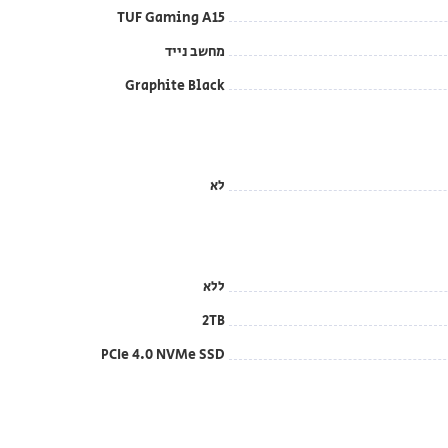
TUF Gaming A15
מחשב נייד
Graphite Black
לא
ללא
2TB
PCIe 4.0 NVMe SSD