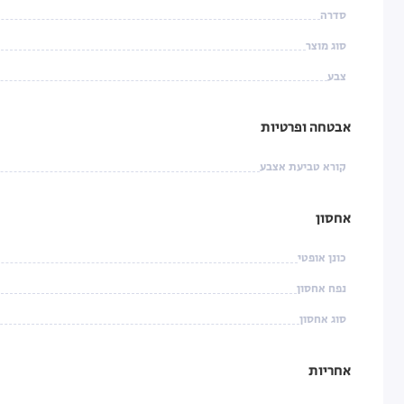
סדרה
סוג מוצר
צבע
אבטחה ופרטיות
קורא טביעת אצבע
אחסון
כונן אופטי
נפח אחסון
סוג אחסון
אחריות