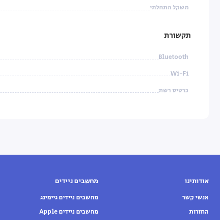
משקל התחלתי
תקשורת
Bluetooth
Wi-Fi
כרטיס רשת
אודותינו
מחשבים ניידים
אנשי קשר
מחשבים ניידים גיימינג
החזרות
מחשבים ניידים Apple