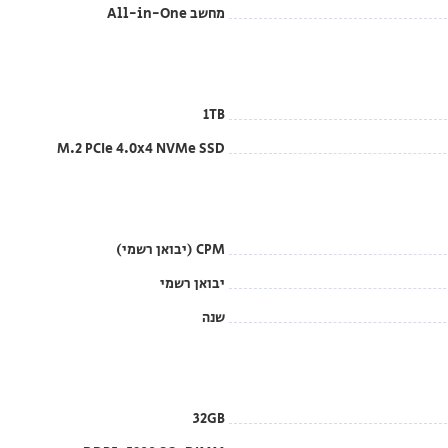
מחשב All-in-One
1TB
M.2 PCIe 4.0x4 NVMe SSD
CPM (יבואן רשמי)
יבואן רשמי
שנה
32GB