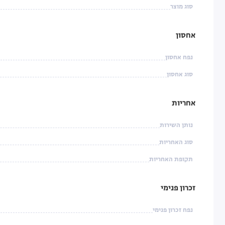
סוג מוצר
אחסון
נפח אחסון
סוג אחסון
אחריות
נותן השירות
סוג האחריות
תקופת האחריות
זכרון פנימי
נפח זכרון פנימי