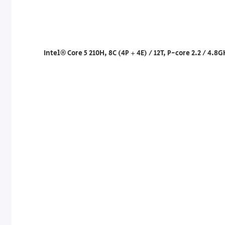
Intel® Core 5 210H, 8C (4P + 4E) / 12T, P-core 2.2 / 4.8