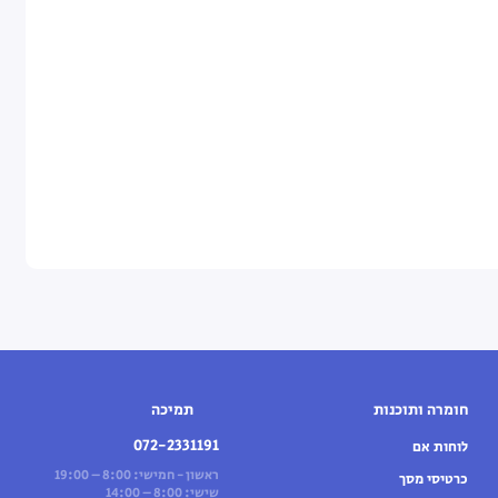
חומרה ותוכנות
תמיכה
072-2331191
לוחות אם
ראשון - חמישי: 8:00 – 19:00
כרטיסי מסך
שישי: 8:00 – 14:00