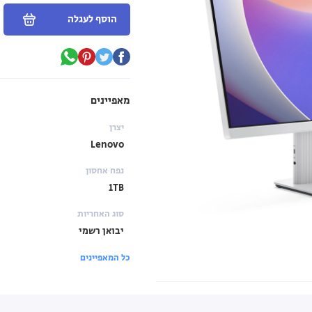
הוסף לעגלה
מאפיינים
יצרן
Lenovo
נפח אחסון
1TB
סוג האחריות
יבואן רשמי
כל המאפיינים