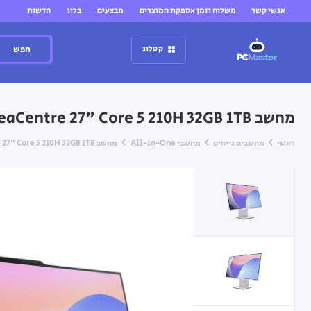
אנשי קשר
משלוח וזמן אספקת המוצרים
מבצעים
בלוג
חדשות
חפש
קטלוג
מחשב All-in-One Lenovo IdeaCentre 27" Core 5 210H 32GB 1TB — (אפור) Cloud Grey (ללא מסך מגע)
ראשי
מחשבים נייחים
מחשבי All-in-One
מחשב All-in-One Lenovo IdeaCentre 27" Core 5 210H 32GB 1TB — (אפור) Cloud Grey (ללא מסך מגע)