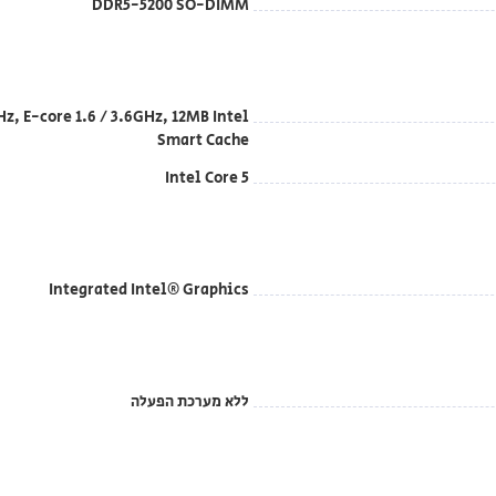
DDR5-5200 SO-DIMM
GHz, E-core 1.6 / 3.6GHz, 12MB Intel
Smart Cache
Intel Core 5
Integrated Intel® Graphics
ללא מערכת הפעלה