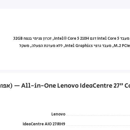
מחשב All-in-One Lenovo מסדרת IdeaCentre AIO 27IRH9, עם מעבד Intel Core 5 דגם Intel® Core 5 210H, זכרון פנימי בנפח 32GB
מסוג DDR5-5200 SO-DIMM, אחסון 1TB מסוג M.2 PCIe 4.0x4 NVMe SSD, מעבד גרפי Intel Graphics, ללא מערכת הפעלה, משקל
Lenovo
IdeaCentre AIO 27IRH9