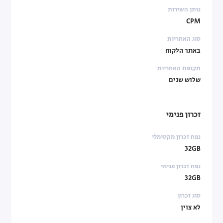
נותן השירות
CPM
סוג האחריות
באתר הלקוח
תקופת האחריות
שלוש שנים
זכרון פנימי
נפח זכרון מקסימלי
32GB
נפח זכרון פנימי
32GB
סוג זכרון
לא צוין