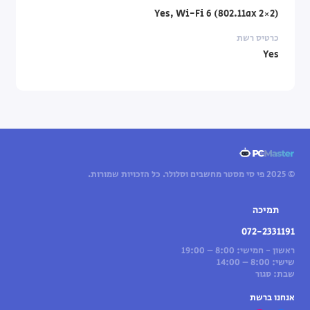
Yes, Wi-Fi 6 (802.11ax 2×2)
כרטיס רשת
Yes
© 2025 פי סי מסטר מחשבים וסלולר. כל הזכויות שמורות.
תמיכה
072-2331191
ראשון - חמישי: 8:00 – 19:00
שישי: 8:00 – 14:00
שבת: סגור
אנחנו ברשת