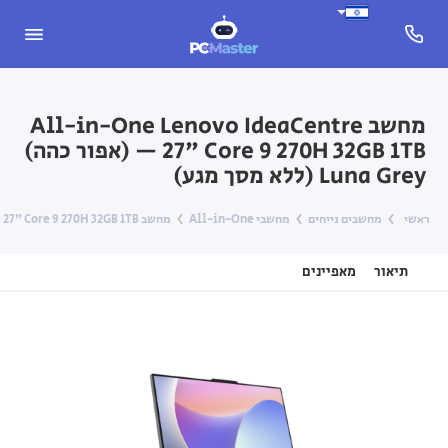
מחשב All-in-One Lenovo IdeaCentre
27" Core 9 270H 32GB 1TB — (אפור כהה)
Luna Grey (ללא מסך מגע)
ראשי
מחשבים נייחים
מחשבי All-in-One
מחשב All-in-One Lenovo IdeaCentre 27" Core 9 270H 32GB 1TB — (אפור כהה) Luna Grey (ללא מסך מגע)
תיאור
מאפיינים