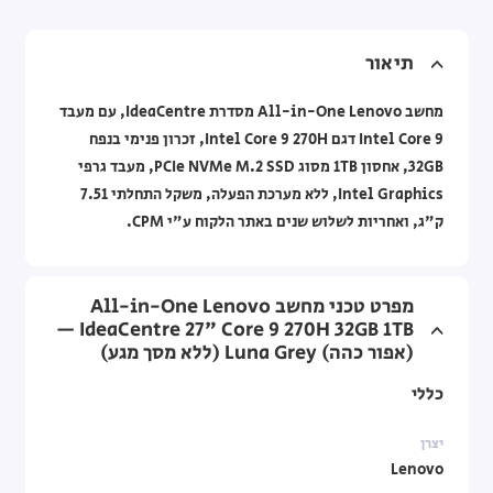
תיאור
מחשב All-in-One Lenovo מסדרת IdeaCentre, עם מעבד
Intel Core 9 דגם Intel Core 9 270H, זכרון פנימי בנפח
32GB, אחסון 1TB מסוג PCIe NVMe M.2 SSD, מעבד גרפי
Intel Graphics, ללא מערכת הפעלה, משקל התחלתי 7.51
ק"ג, ואחריות לשלוש שנים באתר הלקוח ע"י CPM.
מפרט טכני מחשב All-in-One Lenovo
IdeaCentre 27" Core 9 270H 32GB 1TB —
(אפור כהה) Luna Grey (ללא מסך מגע)
כללי
יצרן
Lenovo