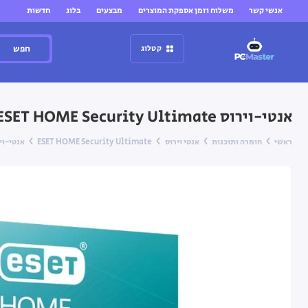
אנשי קשר
משלוח וזמן אספקת המוצרים
מבצעים
בלוג
חדשות
חפש
קטלוג
אנטי-וירוס ESET HOME Security Ultimate – מפתח רישיון ל-6 מחשבים — ל-3 שנים
ראשי
חומרה ותוכנות
אנטי וירוס
ESET HOME Security Ultimate
אנטי-וירוס ESET HOME Security Ultimate – מפתח רי