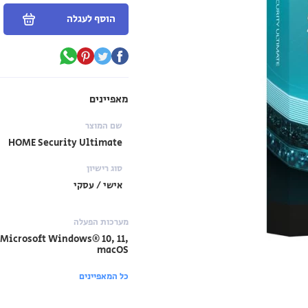
הוסף לעגלה
מאפיינים
שם המוצר
HOME Security Ultimate
סוג רישיון
אישי / עסקי
מערכות הפעלה
Microsoft Windows® 10, 11,
macOS
כל המאפיינים