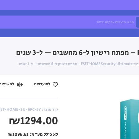
שיון ל-6 מחשבים — ל-3 שנים
למועדפים
להשוואה
קוד מוצר: ESET-HOME-SU-6PC-3Y
₪1294.00
לא כולל מע"מ:
₪1096.61